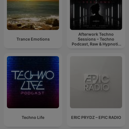
Afterwork Techno
Trance Emotions
Sessions – Techno
Podcast, Raw & Hypnotic
Techno Mixes
Techno Life
ERIC PRYDZ – EPIC RADIO