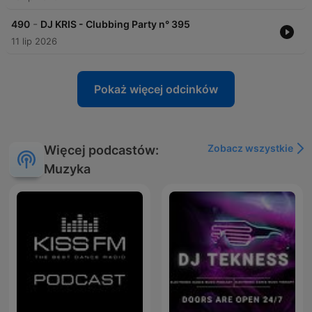
-
490
DJ KRIS - Clubbing Party n° 395
11 lip 2026
Pokaż więcej odcinków
Zobacz wszystkie
Więcej podcastów:
Muzyka