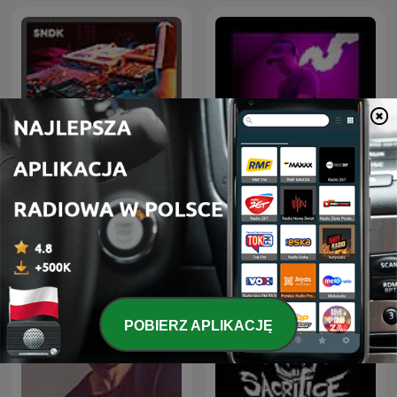
Hardstyle Rave - Monthly
Drum & Bass Sessions
Hardstyle Podcast
POBIERZ APLIKACJĘ