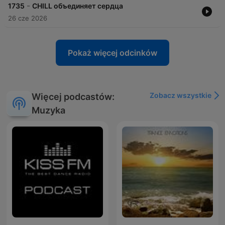
-
1735
CHILL объединяет сердца
26 cze 2026
Pokaż więcej odcinków
Zobacz wszystkie
Więcej podcastów:
Muzyka