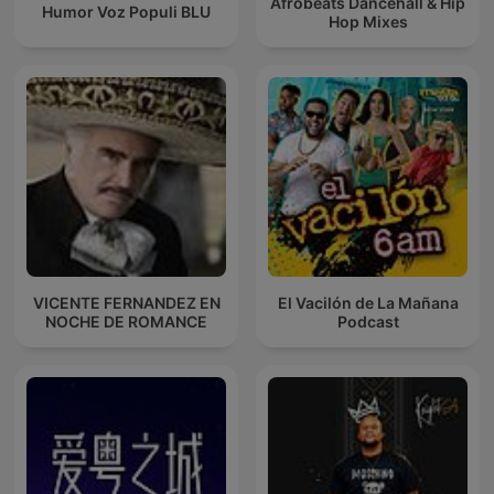
Afrobeats Dancehall & Hip
Humor Voz Populi BLU
Hop Mixes
VICENTE FERNANDEZ EN
El Vacilón de La Mañana
NOCHE DE ROMANCE
Podcast