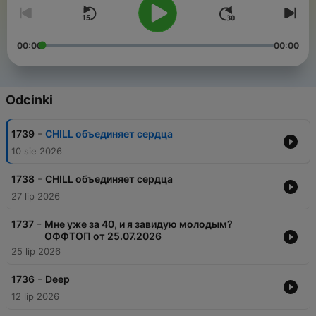
00:00
00:00
Odcinki
-
1739
CHILL объединяет сердца
10 sie 2026
-
1738
CHILL объединяет сердца
27 lip 2026
-
1737
Мне уже за 40, и я завидую молодым?
ОФФТОП от 25.07.2026
25 lip 2026
-
1736
Deep
12 lip 2026