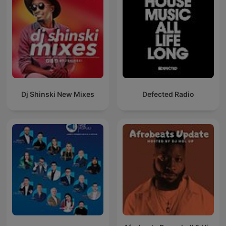
Dj Shinski New Mixes
Defected Radio