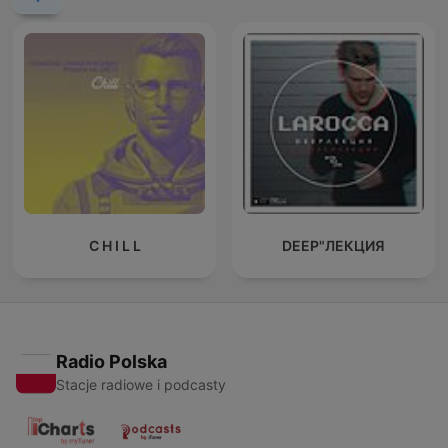
C H I L L
DEEP"ЛЕКЦИЯ
Radio Polska
Stacje radiowe i podcasty