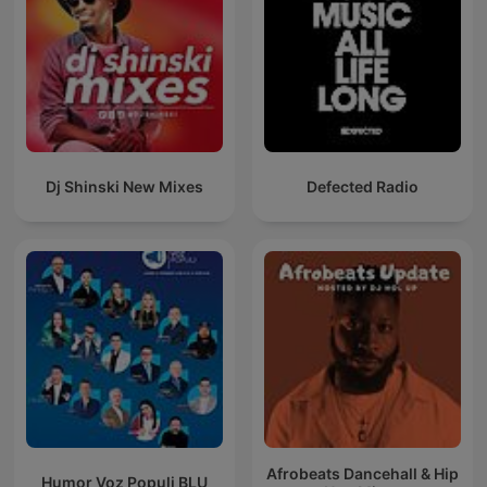
Dj Shinski New Mixes
Defected Radio
Afrobeats Dancehall & Hip
Humor Voz Populi BLU