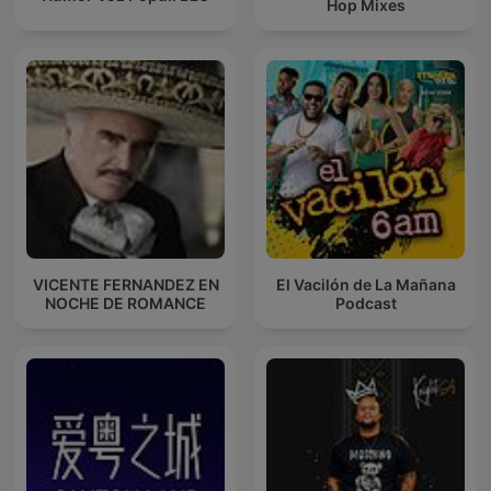
Hop Mixes
VICENTE FERNANDEZ EN
El Vacilón de La Mañana
NOCHE DE ROMANCE
Podcast