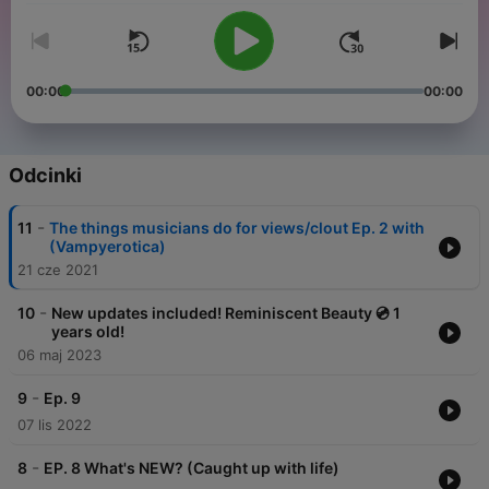
00:00
00:00
Odcinki
-
11
The things musicians do for views/clout Ep. 2 with
(Vampyerotica)
21 cze 2021
-
10
New updates included! Reminiscent Beauty 💿 1
years old!
06 maj 2023
-
9
Ep. 9
07 lis 2022
-
8
EP. 8 What's NEW? (Caught up with life)