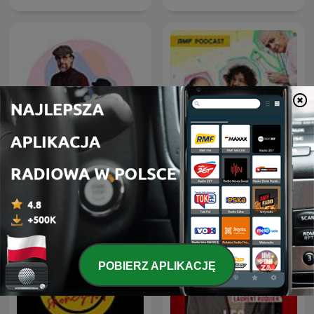
MÓWI SIĘ
Wstawaj, szkoda dnia
POBIERZ APLIKACJĘ