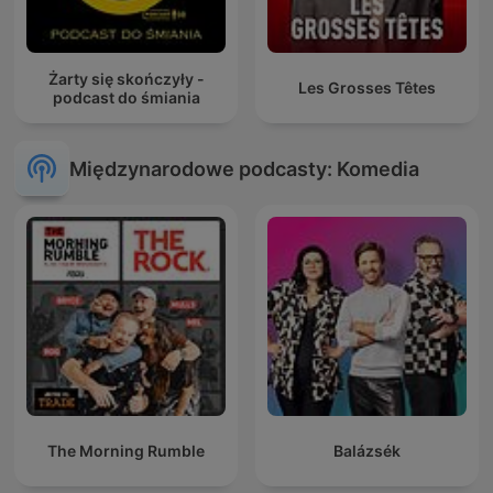
Żarty się skończyły -
Les Grosses Têtes
podcast do śmiania
Międzynarodowe podcasty: Komedia
The Morning Rumble
Balázsék