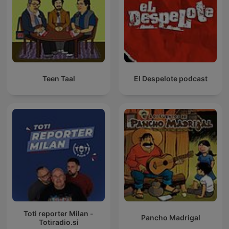
Teen Taal
El Despelote podcast
Toti reporter Milan -
Pancho Madrigal
Totiradio.si