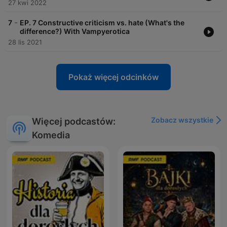
27 kwi 2022
-
7
EP. 7 Constructive criticism vs. hate (What's the
difference?) With Vampyerotica
28 lis 2021
Pokaż więcej odcinków
Zobacz wszystkie
Więcej podcastów:
Komedia