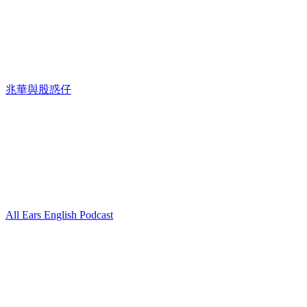
兆華與股惑仔
All Ears English Podcast