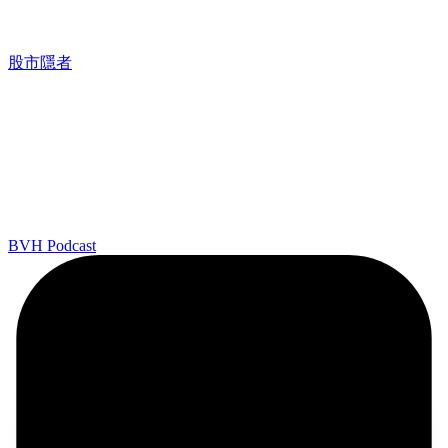
股市隱者
BVH Podcast