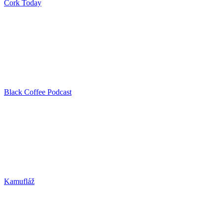
Cork Today
Black Coffee Podcast
Kamufláž