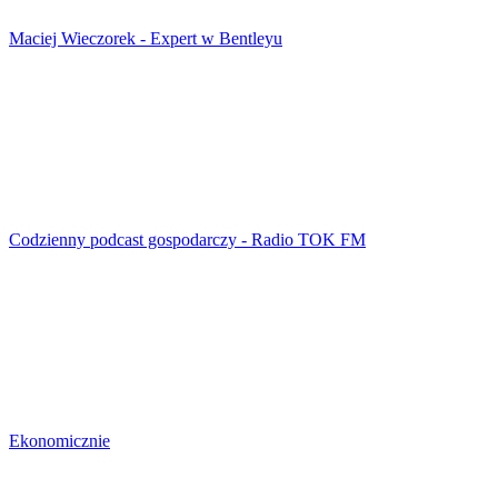
Maciej Wieczorek - Expert w Bentleyu
Codzienny podcast gospodarczy - Radio TOK FM
Ekonomicznie