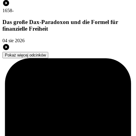
1658
-
Das große Dax-Paradoxon und die Formel für
finanzielle Freiheit
04 sie 2026
Pokaż więcej odcinków