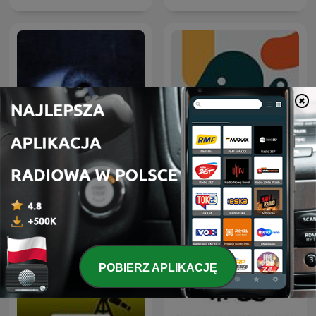
Mowia Swiadkowie
Entiende Tu Mente
POBIERZ APLIKACJĘ