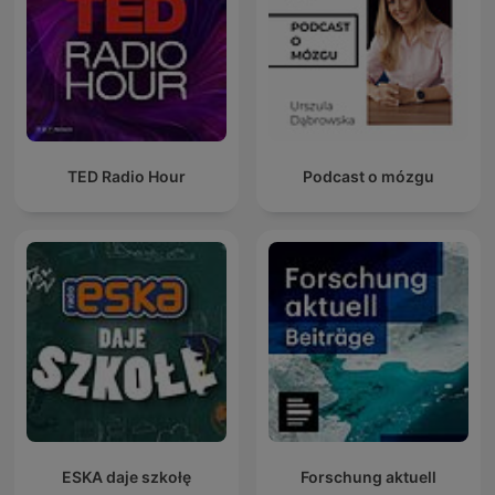
TED Radio Hour
Podcast o mózgu
ESKA daje szkołę
Forschung aktuell