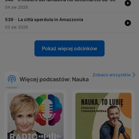
sales@vois.fm
04 sie 2026
-
539
La città sperduta in Amazzonia
03 sie 2026
Pokaż więcej odcinków
Zobacz wszystkie
Więcej podcastów: Nauka