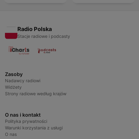
Radio Polska
Stacje radiowe i podcasty
Zasoby
Nadawcy radiowi
Widżety
Strony radiowe według krajów
O nas i kontakt
Polityka prywatności
Warunki korzystania z usługi
O nas