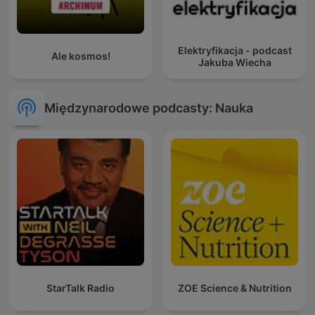
Elektryfikacja - podcast
Ale kosmos!
Jakuba Wiecha
Międzynarodowe podcasty: Nauka
StarTalk Radio
ZOE Science & Nutrition