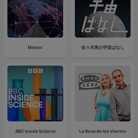
Meteor
佐々木亮の宇宙ばなし
BBC Inside Science
La Rosa de los Vientos