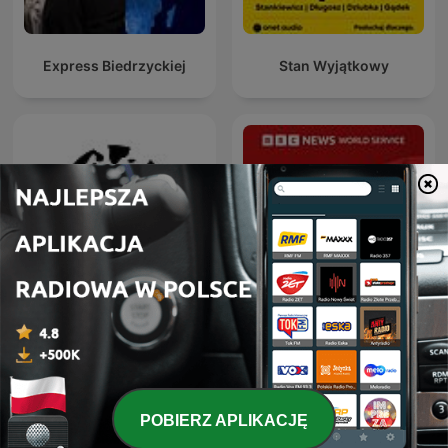
Express Biedrzyckiej
Stan Wyjątkowy
Dział Zagraniczny
Global News Podcast
POBIERZ APLIKACJĘ