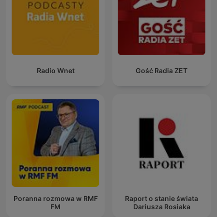
Radio Wnet
Gość Radia ZET
Poranna rozmowa w RMF
Raport o stanie świata
FM
Dariusza Rosiaka