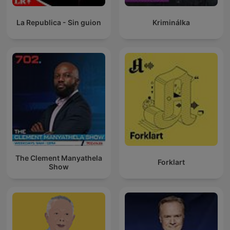
La Republica - Sin guion
Kriminálka
The Clement Manyathela
Forklart
Show