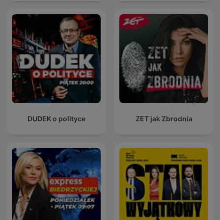
DUDEK o polityce
ZET jak Zbrodnia