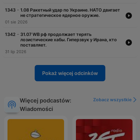
-
1343
1.08 Ракетный удар по Украине. НАТО двигает
не стратегическое ядерное оружие.
01 sie 2026
-
1342
31.07 WB рф продолжает терять
лозистические хабы. Гиперзвук у Ирана, кто
поставляет.
31 lip 2026
Pokaż więcej odcinków
Zobacz wszystkie
Więcej podcastów:
Wiadomości