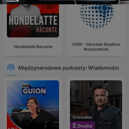
OSW - Ośrodek Studiów
Hondelatte Raconte
Wschodnich
Międzynarodowe podcasty: Wiadomości