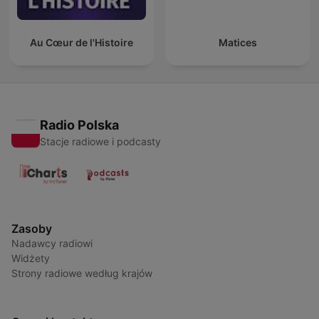
Au Cœur de l'Histoire
Matices
Radio Polska
Stacje radiowe i podcasty
Zasoby
Nadawcy radiowi
Widżety
Strony radiowe według krajów