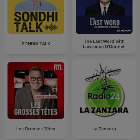
The Last Word with
SONDHI TALK
Lawrence O’Donnell
Les Grosses Têtes
La Zanzara