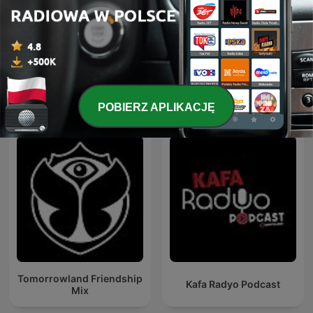
Trance Planet
ATB Music
Międzynarodowe podcasty: Muzyka
POBIERZ APLIKACJĘ
Tomorrowland Friendship
Kafa Radyo Podcast
Mix