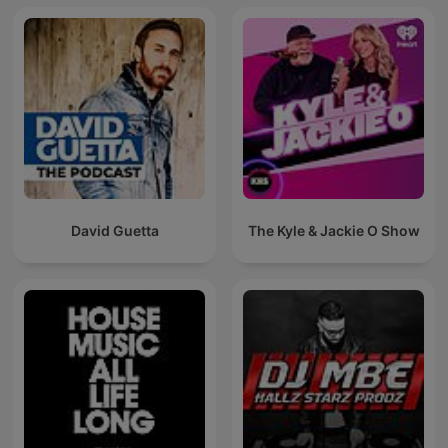
David Guetta
The Kyle & Jackie O Show