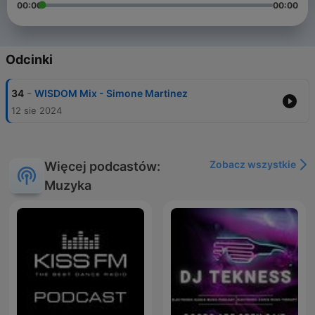
00:00
00:00
Odcinki
-
34
WISDOM Mix - Simone Martinez
12 sie 2024
Zobacz wszystkie
Więcej podcastów:
Muzyka