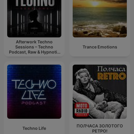
Afterwork Techno
Sessions – Techno
Trance Emotions
Podcast, Raw & Hypnotic
Techno Mixes
ПОЛЧАСА ЗОЛОТОГО
Techno Life
РЕТРО!