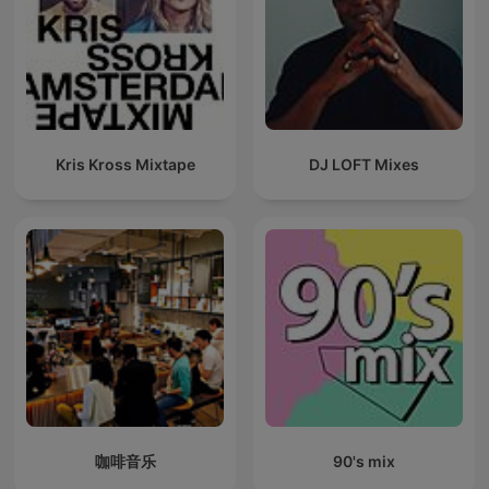
Kris Kross Mixtape
DJ LOFT Mixes
咖啡音乐
90's mix