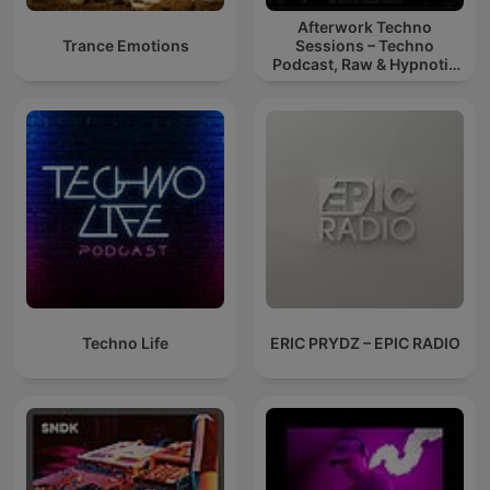
Afterwork Techno
Trance Emotions
Sessions – Techno
Podcast, Raw & Hypnotic
Techno Mixes
Techno Life
ERIC PRYDZ – EPIC RADIO