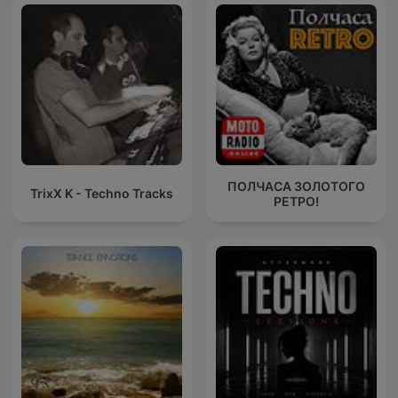
Dance Musi
ПОЛЧАСА ЗОЛОТОГО
TrixX K - Techno Tracks
РЕТРО!