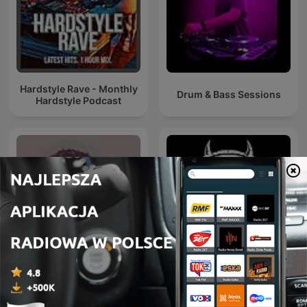
Hardstyle Rave - Monthly
Drum & Bass Sessions
Hardstyle Podcast
ATB Music
Hardcore Mixtapes