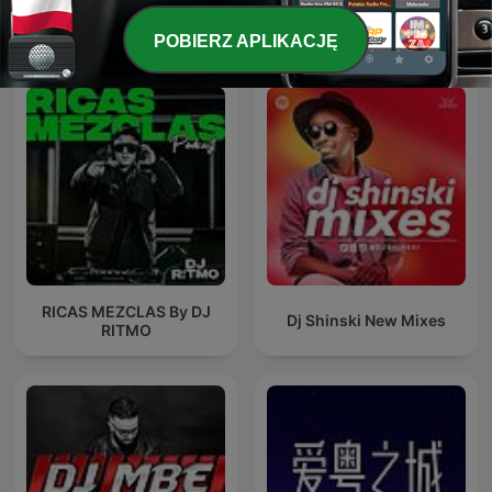
Międzynarodowe podcasty: Muzyka
POBIERZ APLIKACJĘ
RICAS MEZCLAS By DJ
Dj Shinski New Mixes
RITMO