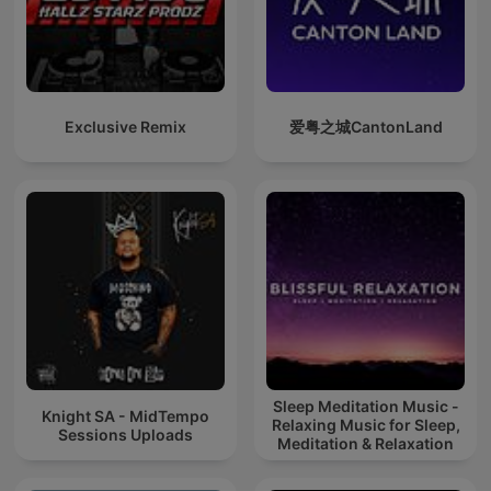
Exclusive Remix
爱粤之城CantonLand
Sleep Meditation Music -
Knight SA - MidTempo
Relaxing Music for Sleep,
Sessions Uploads
Meditation & Relaxation