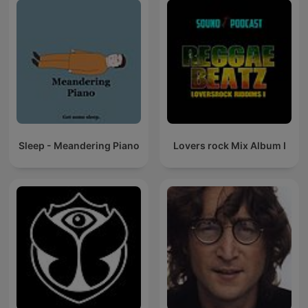
Sleep - Meandering Piano
Lovers rock Mix Album I