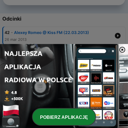
Odcinki
-
42
Alexey Romeo @ Kiss FM (22.03.2013)
26 mar 2013
-
41
Alexey Romeo @ Kiss FM (08.03.2013)
12 mar 2013
-
40
Alexey Romeo @ Kiss FM (22.02.2013)
04 mar 2013
-
39
Alexey Romeo @ Kiss FM (08.02.2013)
25 lut 2013
-
38
Alexey Romeo @ Kiss FM (01.02.2013)
11 lut 2013
POBIERZ APLIKACJĘ