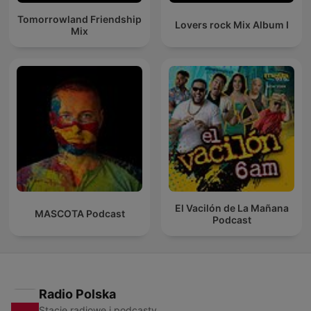
Tomorrowland Friendship
Lovers rock Mix Album I
Mix
El Vacilón de La Mañana
MASCOTA Podcast
Podcast
Radio Polska
Stacje radiowe i podcasty