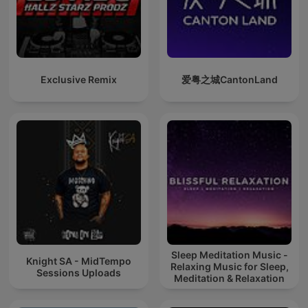
Exclusive Remix
爱粤之城CantonLand
Sleep Meditation Music -
Knight SA - MidTempo
Relaxing Music for Sleep,
Sessions Uploads
Meditation & Relaxation