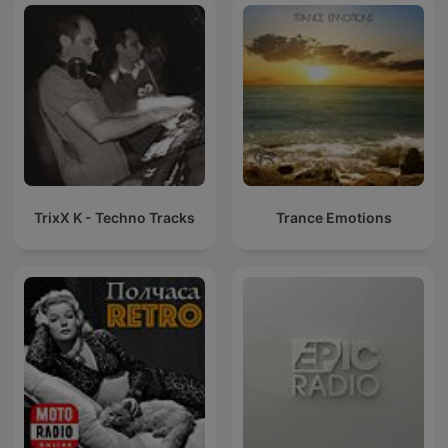
Dance Musi
TrixX K - Techno Tracks
Trance Emotions