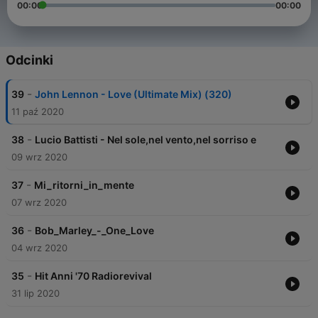
00:00
00:00
Odcinki
-
39
John Lennon - Love (Ultimate Mix) (320)
11 paź 2020
-
38
Lucio Battisti - Nel sole,nel vento,nel sorriso e
09 wrz 2020
-
37
Mi_ritorni_in_mente
07 wrz 2020
-
36
Bob_Marley_-_One_Love
04 wrz 2020
-
35
Hit Anni '70 Radiorevival
31 lip 2020