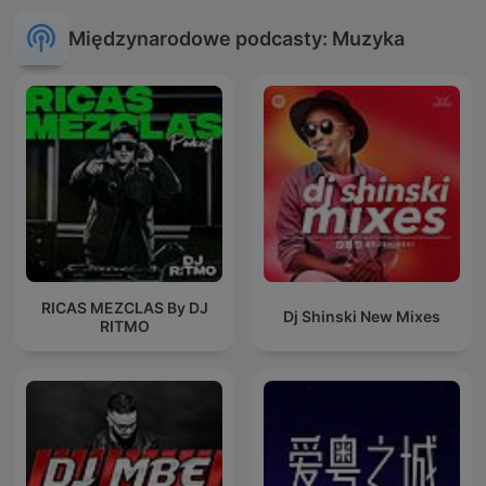
Międzynarodowe podcasty: Muzyka
RICAS MEZCLAS By DJ
Dj Shinski New Mixes
RITMO