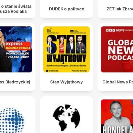
 o stanie świata
DUDEK o polityce
ZET jak Zbro
iusza Rosiaka
ss Biedrzyckiej
Stan Wyjątkowy
Global News P