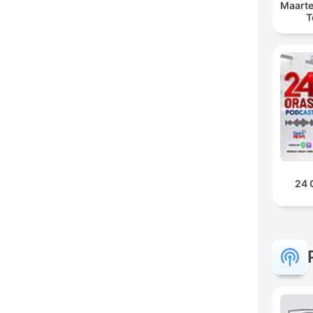
Maarte
T
24 