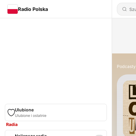
Radio Polska
Podcasty
Ulubione
Ulubione i ostatnie
Radia
Najlepsze radia