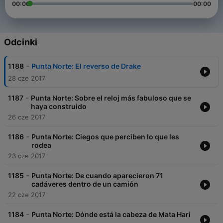
00:00
00:00
Odcinki
-
1188
Punta Norte: El reverso de Drake
28 cze 2017
-
1187
Punta Norte: Sobre el reloj más fabuloso que se
haya construido
26 cze 2017
-
1186
Punta Norte: Ciegos que perciben lo que les
rodea
23 cze 2017
-
1185
Punta Norte: De cuando aparecieron 71
cadáveres dentro de un camión
22 cze 2017
-
1184
Punta Norte: Dónde está la cabeza de Mata Hari