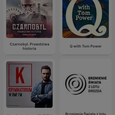
Czarnobyl. Prawdziwa
Q with Tom Power
historia
Brzmienie Świata z lotu