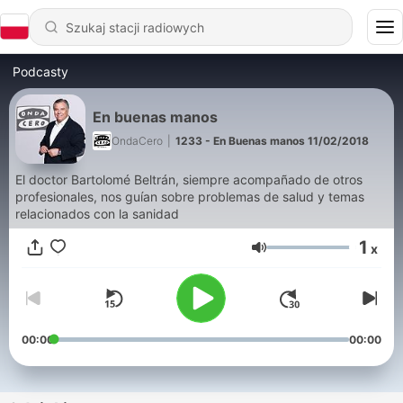
Podcasty
En buenas manos
OndaCero
|
1233 - En Buenas manos 11/02/2018
El doctor Bartolomé Beltrán, siempre acompañado de otros
profesionales, nos guían sobre problemas de salud y temas
relacionados con la sanidad
1
x
Głośność
00:00
00:00