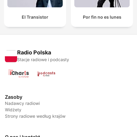
El Transistor
Por fin no es lunes
Radio Polska
Stacje radiowe i podcasty
Zasoby
Nadawcy radiowi
Widżety
Strony radiowe według krajów