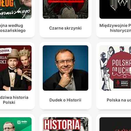
jna według
Międzywojnie 
Czarne skrzynki
oszańskiego
historycz
dziwa historia
Dudek o Historii
Polska na u
Polski