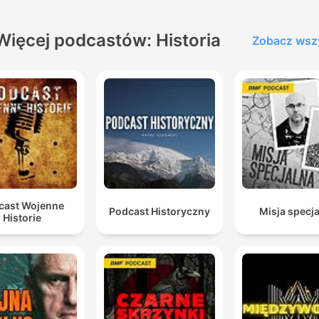
Więcej podcastów: Historia
Zobacz wsz
cast Wojenne
Podcast Historyczny
Misja specj
Historie