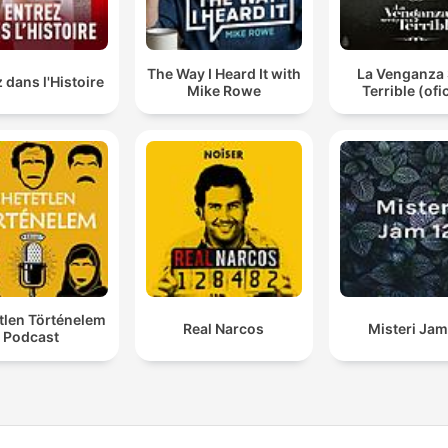
The Way I Heard It with
La Venganza 
 dans l'Histoire
Mike Rowe
Terrible (ofic
tlen Történelem
Real Narcos
Misteri Jam
Podcast