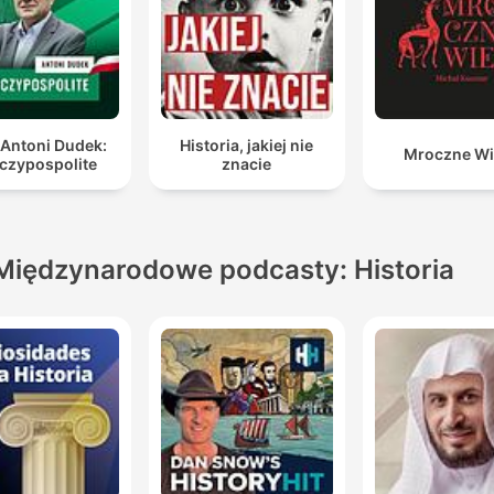
 Antoni Dudek:
Historia, jakiej nie
Mroczne Wi
czypospolite
znacie
Międzynarodowe podcasty: Historia