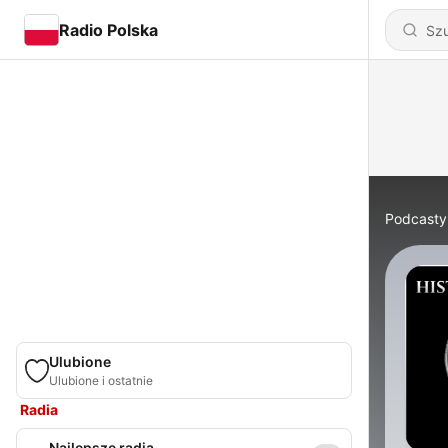
Radio Polska
Podcasty
Ulubione
Ulubione i ostatnie
Radia
Najlepsze radia