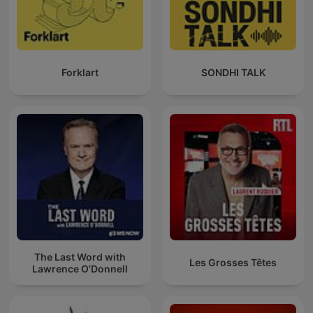
Forklart
SONDHI TALK
The Last Word with
Les Grosses Têtes
Lawrence O’Donnell