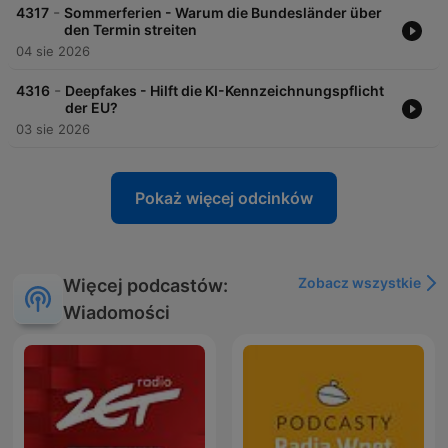
-
4317
Sommerferien - Warum die Bundesländer über
den Termin streiten
04 sie 2026
-
4316
Deepfakes - Hilft die KI-Kennzeichnungspflicht
der EU?
03 sie 2026
Pokaż więcej odcinków
Zobacz wszystkie
Więcej podcastów:
Wiadomości