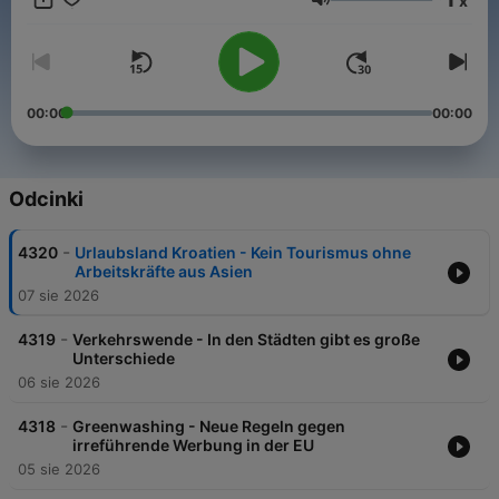
x
immer komplexeren Welt.
Głośność
00:00
00:00
Odcinki
-
4320
Urlaubsland Kroatien - Kein Tourismus ohne
Arbeitskräfte aus Asien
07 sie 2026
-
4319
Verkehrswende - In den Städten gibt es große
Unterschiede
06 sie 2026
-
4318
Greenwashing - Neue Regeln gegen
irreführende Werbung in der EU
05 sie 2026