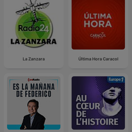
La Zanzara
Última Hora Caracol