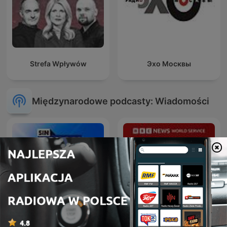
Strefa Wpływów
Эхо Москвы
Międzynarodowe podcasty: Wiadomości