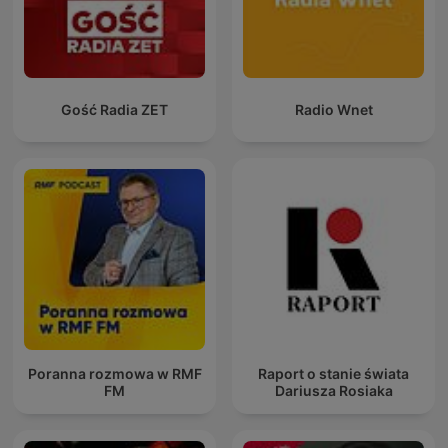
Gość Radia ZET
Radio Wnet
Poranna rozmowa w RMF
Raport o stanie świata
FM
Dariusza Rosiaka