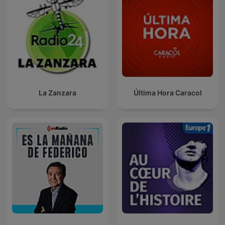
La Zanzara
Última Hora Caracol