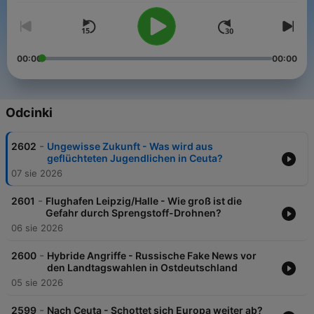
00:00
00:00
Odcinki
-
2602
Ungewisse Zukunft - Was wird aus
geflüchteten Jugendlichen in Ceuta?
07 sie 2026
-
2601
Flughafen Leipzig/Halle - Wie groß ist die
Gefahr durch Sprengstoff-Drohnen?
06 sie 2026
-
2600
Hybride Angriffe - Russische Fake News vor
den Landtagswahlen in Ostdeutschland
05 sie 2026
-
2599
Nach Ceuta - Schottet sich Europa weiter ab?