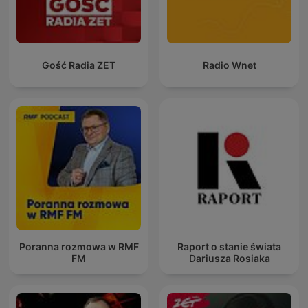
Gość Radia ZET
Radio Wnet
Poranna rozmowa w RMF
Raport o stanie świata
FM
Dariusza Rosiaka