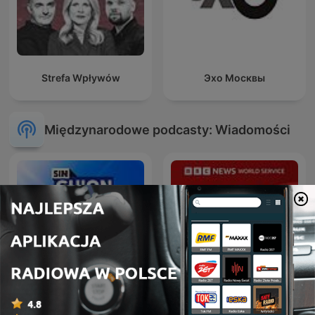
Strefa Wpływów
Эхо Москвы
Międzynarodowe podcasty: Wiadomości
La Republica - Sin guion
Global News Podcast