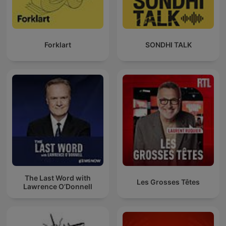
Forklart
SONDHI TALK
The Last Word with
Les Grosses Têtes
Lawrence O’Donnell