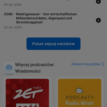
04 sie 2026
-
2598
Niedrigwasser - Von wirtschaftlichen
Milliardenschäden, Algenpest und
Stromknappheit
03 sie 2026
Pokaż więcej odcinków
Zobacz wszystkie
Więcej podcastów:
Wiadomości