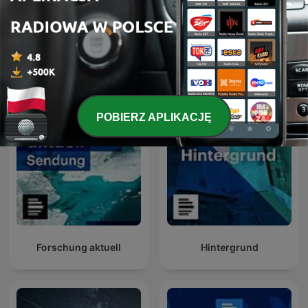
Der Tag
Forschung aktuell
POBIERZ APLIKACJĘ
Forschung aktuell
Hintergrund