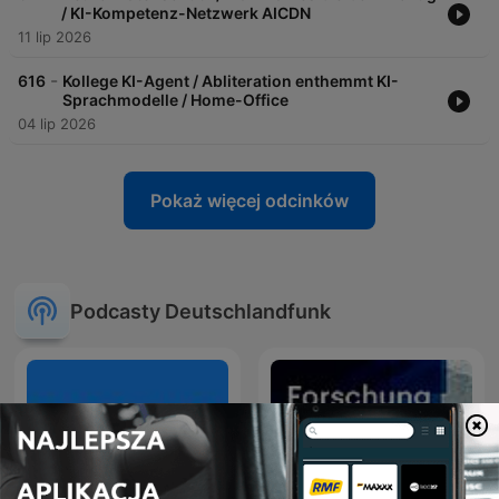
/ KI-Kompetenz-Netzwerk AICDN
11 lip 2026
-
616
Kollege KI-Agent / Abliteration enthemmt KI-
Sprachmodelle / Home-Office
04 lip 2026
Pokaż więcej odcinków
Podcasty Deutschlandfunk