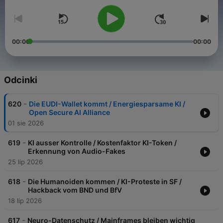
00:00
00:00
Odcinki
-
620
Die EUDI-Wallet kommt / Energiesparsame KI /
Open Secure AI Alliance
01 sie 2026
-
619
KI ausser Kontrolle / Kostenfaktor KI-Token /
Erkennung von Audio-Fakes
25 lip 2026
-
618
Die Humanoiden kommen / KI-Proteste in SF /
Hackback vom BND und BfV
18 lip 2026
-
617
Neuro-Datenschutz / Mainframes bleiben wichtig