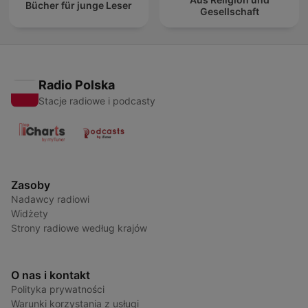
Bücher für junge Leser
Gesellschaft
Radio Polska
Stacje radiowe i podcasty
Zasoby
Nadawcy radiowi
Widżety
Strony radiowe według krajów
O nas i kontakt
Polityka prywatności
Warunki korzystania z usługi