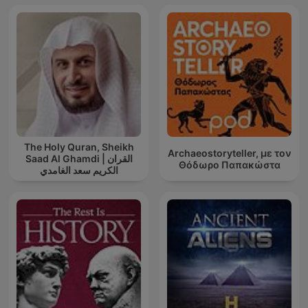
The Holy Quran, Sheikh
Archaeostoryteller, με τον
Saad Al Ghamdi | القران
Θόδωρο Παπακώστα
الكريم سعد الغامدي