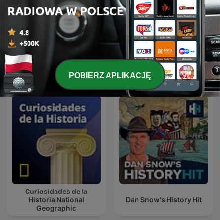
Historia, jakiej nie znacie
Mroczne Wieki
Międzynarodowe podcasty: Historia
POBIERZ APLIKACJĘ
Curiosidades de la
Historia National
Dan Snow's History Hit
Geographic