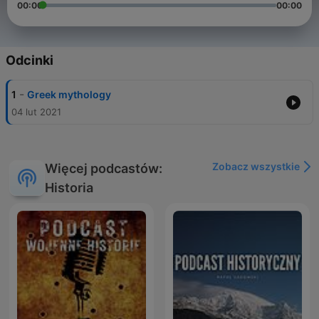
00:00
00:00
Odcinki
-
1
Greek mythology
04 lut 2021
Zobacz wszystkie
Więcej podcastów:
Historia