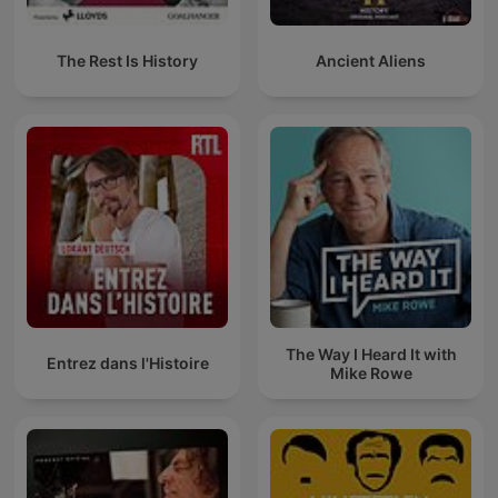
The Rest Is History
Ancient Aliens
The Way I Heard It with
Entrez dans l'Histoire
Mike Rowe