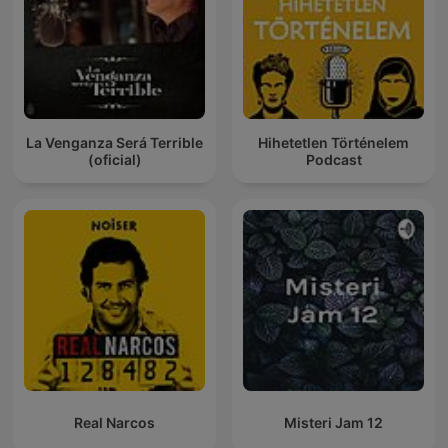
La Venganza Será Terrible
Hihetetlen Történelem
(oficial)
Podcast
Real Narcos
Misteri Jam 12