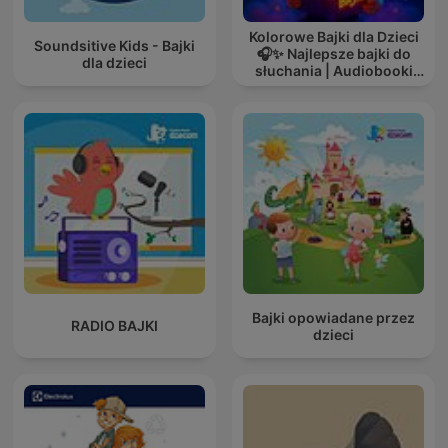
Kolorowe Bajki dla Dzieci
Soundsitive Kids - Bajki
🎧✨ Najlepsze bajki do
dla dzieci
słuchania | Audiobooki
dla dzieci ✨
Bajki opowiadane przez
RADIO BAJKI
dzieci