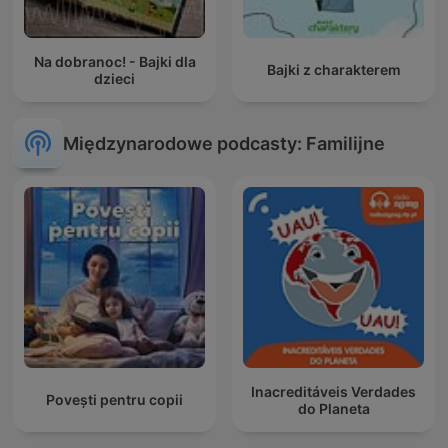
Na dobranoc! - Bajki dla
Bajki z charakterem
dzieci
Międzynarodowe podcasty: Familijne
Inacreditáveis Verdades
Povești pentru copii
do Planeta