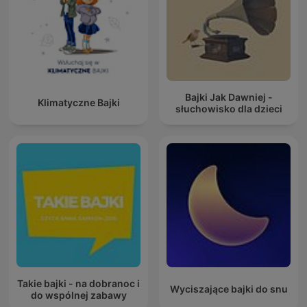
Bajki Jak Dawniej -
Klimatyczne Bajki
słuchowisko dla dzieci
Takie bajki - na dobranoc i
Wyciszające bajki do snu
do wspólnej zabawy