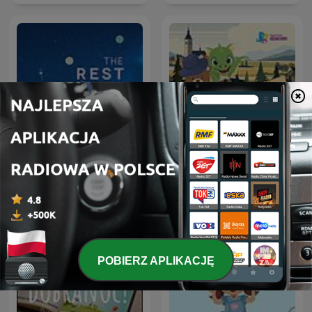
Slow Radio | Sleep Focus
Smok i Miś na wakacjach
Sounds
w… Polsce
POBIERZ APLIKACJĘ