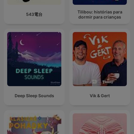
Tilibou: histórias para
543電台
dormir para crianças
Deep Sleep Sounds
Vik & Gert