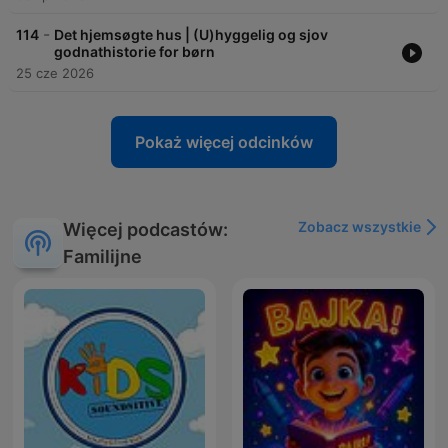
-
114
Det hjemsøgte hus | (U)hyggelig og sjov
godnathistorie for børn
25 cze 2026
Pokaż więcej odcinków
Zobacz wszystkie
Więcej podcastów:
Familijne