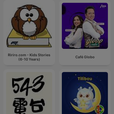
Ririro.com - Kids Stories
Café Globo
(6-10 Years)