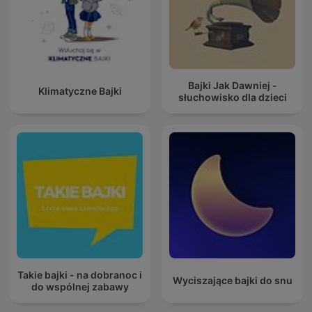
Bajki Jak Dawniej -
Klimatyczne Bajki
słuchowisko dla dzieci
Takie bajki - na dobranoc i
Wyciszające bajki do snu
do wspólnej zabawy