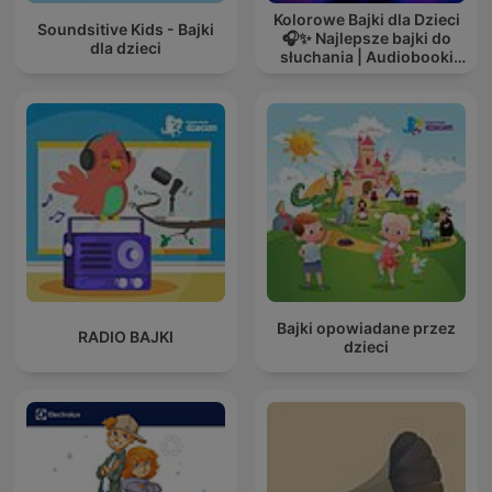
Kolorowe Bajki dla Dzieci
Soundsitive Kids - Bajki
🎧✨ Najlepsze bajki do
dla dzieci
słuchania | Audiobooki
dla dzieci ✨
Bajki opowiadane przez
RADIO BAJKI
dzieci