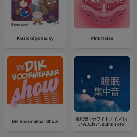
Klasické pohádky
Pink Noise
睡眠音 | ホワイトノイズ (す
Dik Voormekaar Show
いみんおと, suimin oto)