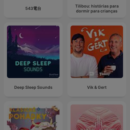
Tilibou: histórias para
543電台
dormir para crianças
Deep Sleep Sounds
Vik & Gert