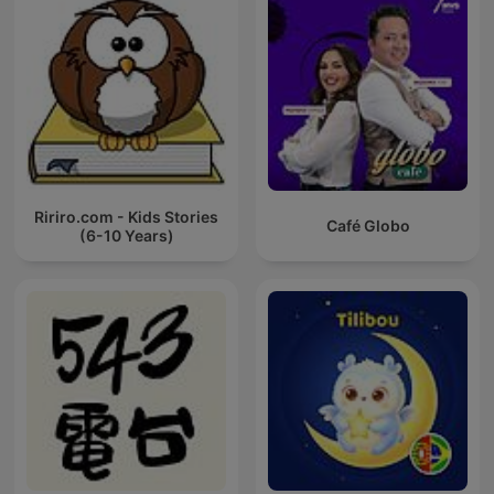
Ririro.com - Kids Stories
Café Globo
(6-10 Years)