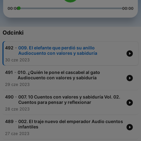
00:00
00:00
Odcinki
-
492
009. El elefante que perdió su anillo
Audiocuento con valores y sabiduría
30 cze 2023
-
491
010. ¿Quién le pone el cascabel al gato
Audiocuento con valores y sabiduría
29 cze 2023
-
490
007. 10 Cuentos con valores y sabiduría Vol. 02.
Cuentos para pensar y reflexionar
28 cze 2023
-
489
002. El traje nuevo del emperador Audio cuentos
infantiles
27 cze 2023