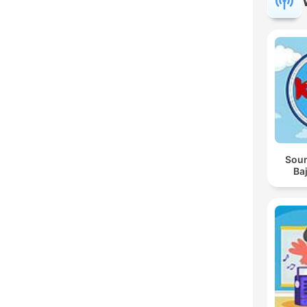
Soun
Baj