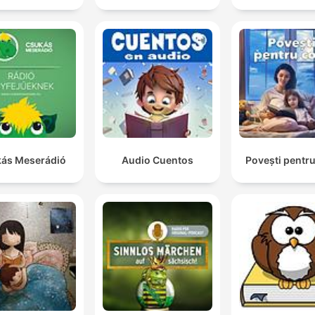
ás Meserádió
Audio Cuentos
Povești pentru