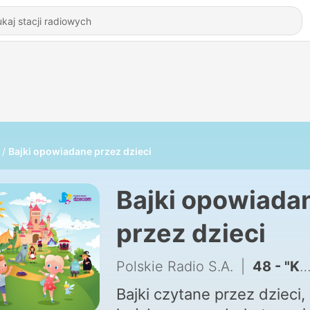
Bajki opowiadane przez dzieci
Bajki opowiada
przez dzieci
Polskie Radio S.A.
|
48 - "Królowa Śniegu"
Bajki czytane przez dzieci,