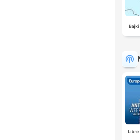
Bajki
Libre