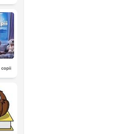
 copii