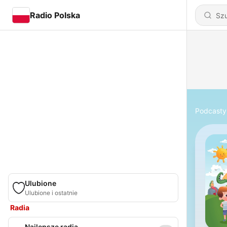
Radio Polska
Podcasty
Ulubione
Ulubione i ostatnie
Radia
Najlepsze radia