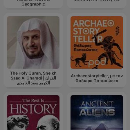
Geographic
The Holy Quran, Sheikh
Archaeostoryteller, με τον
Saad Al Ghamdi | القران
Θόδωρο Παπακώστα
الكريم سعد الغامدي