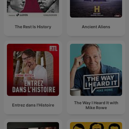
The Rest Is History
Ancient Aliens
The Way I Heard It with
Entrez dans l'Histoire
Mike Rowe