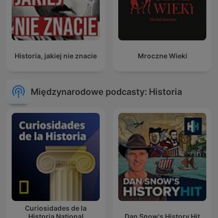
Historia, jakiej nie znacie
Mroczne Wieki
Międzynarodowe podcasty: Historia
Curiosidades de la
Historia National
Dan Snow's History Hit