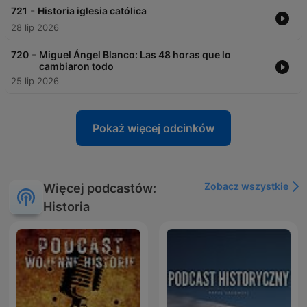
-
721
Historia iglesia católica
28 lip 2026
-
720
Miguel Ángel Blanco: Las 48 horas que lo
cambiaron todo
25 lip 2026
Pokaż więcej odcinków
Zobacz wszystkie
Więcej podcastów:
Historia