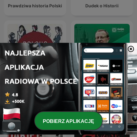
Prawdziwa historia Polski
Dudek o Historii
Prof. Antoni Dudek:
Polska na ucho
Rzeczypospolite
POBIERZ APLIKACJĘ