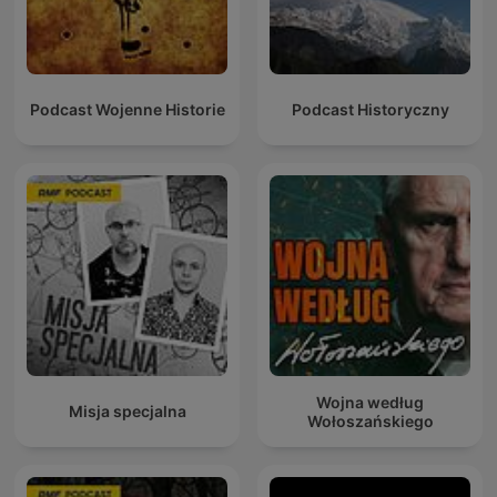
Podcast Wojenne Historie
Podcast Historyczny
Wojna według
Misja specjalna
Wołoszańskiego