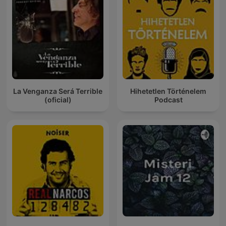
La Venganza Será Terrible
Hihetetlen Történelem
(oficial)
Podcast