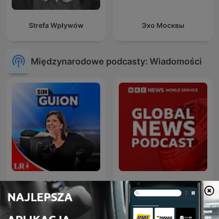
Strefa Wpływów
Эхо Москвы
Międzynarodowe podcasty: Wiadomości
La Republica - Sin guion
Global News Podcast