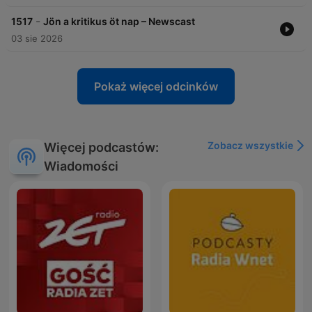
-
1517
Jön a kritikus öt nap – Newscast
03 sie 2026
Pokaż więcej odcinków
Zobacz wszystkie
Więcej podcastów:
Wiadomości