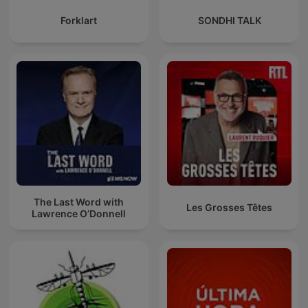
Forklart
SONDHI TALK
The Last Word with
Les Grosses Têtes
Lawrence O’Donnell