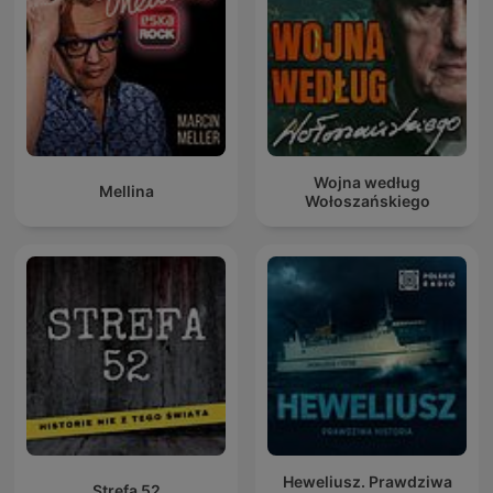
Wojna według
Mellina
Wołoszańskiego
Heweliusz. Prawdziwa
Strefa 52