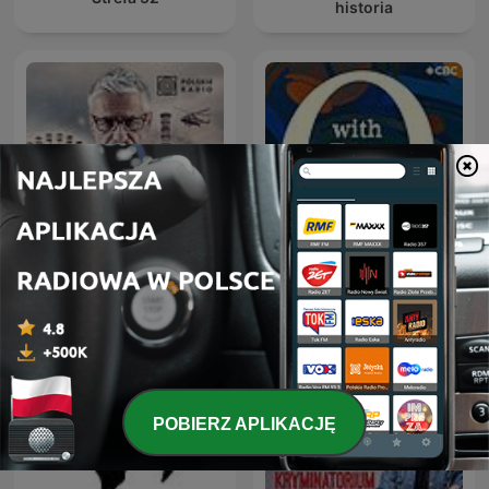
historia
Czarnobyl. Prawdziwa
Q with Tom Power
historia
POBIERZ APLIKACJĘ