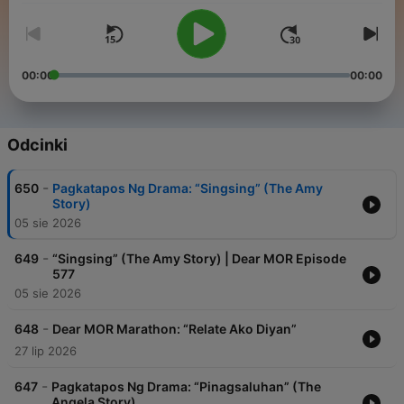
00:00
00:00
Odcinki
-
650
Pagkatapos Ng Drama: “Singsing” (The Amy
Story)
05 sie 2026
-
649
“Singsing” (The Amy Story) | Dear MOR Episode
577
05 sie 2026
-
648
Dear MOR Marathon: “Relate Ako Diyan”
27 lip 2026
-
647
Pagkatapos Ng Drama: “Pinagsaluhan” (The
Angela Story)