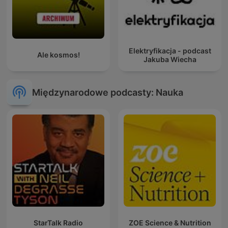
Elektryfikacja - podcast
Ale kosmos!
Jakuba Wiecha
Międzynarodowe podcasty: Nauka
StarTalk Radio
ZOE Science & Nutrition