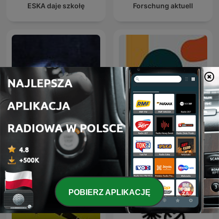
ESKA daje szkołę
Forschung aktuell
Mowia Swiadkowie
Entiende Tu Mente
POBIERZ APLIKACJĘ