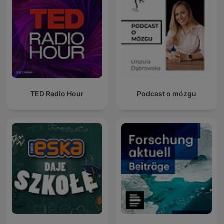
TED Radio Hour
Podcast o mózgu