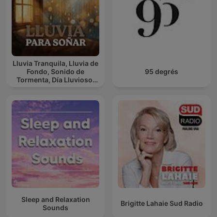
Lluvia Tranquila, Lluvia de
Fondo, Sonido de
95 degrés
Tormenta, Día Lluvioso,
Lluvia Para Soñar
Sleep and Relaxation
Brigitte Lahaie Sud Radio
Sounds