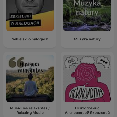
Sekielski o nałogach
Muzyka natury
Musiques relaxantes /
Психология с
Relaxing Music
Александрой Яковлевой