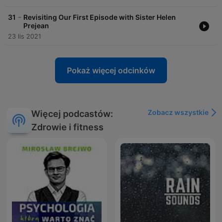
-
31
Revisiting Our First Episode with Sister Helen
Prejean
23 lis 2021
Pokaż więcej odcinków
Zobacz wszystkie
Więcej podcastów:
Zdrowie i fitness