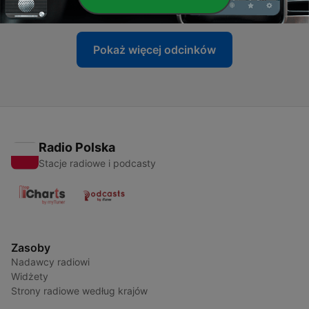
17 cze 2026
Pokaż więcej odcinków
Radio Polska
Stacje radiowe i podcasty
Zasoby
Nadawcy radiowi
Widżety
Strony radiowe według krajów