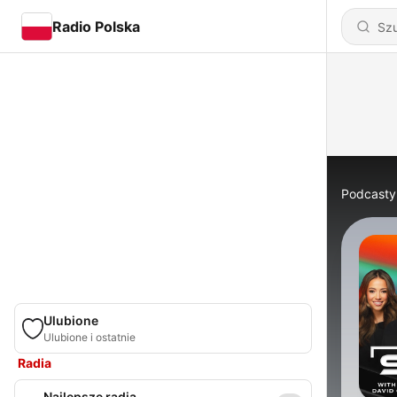
Radio Polska
Podcasty
Ulubione
Ulubione i ostatnie
Radia
Najlepsze radia