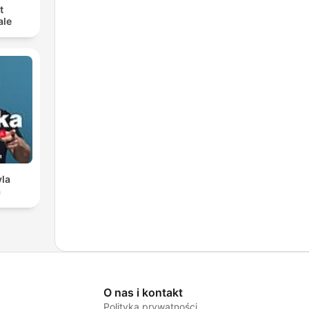
t
ale
vla
a
O nas i kontakt
Polityka prywatności