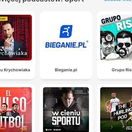
lu Krychowiaka
Bieganie.pl
Grupo Ris