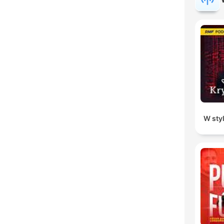
W sty