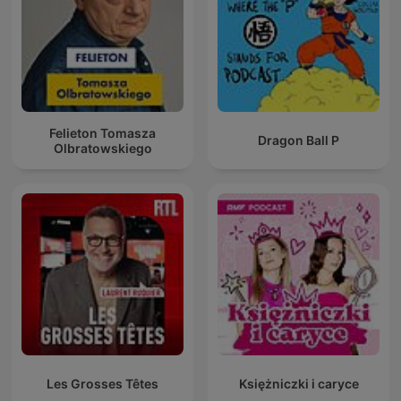
Felieton Tomasza
Dragon Ball P
Olbratowskiego
Les Grosses Têtes
Księżniczki i caryce