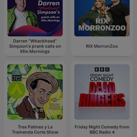
Darren “Whackhead”
Simpson’s prank calls on
RIX MorronZoo
Kfm Mornings
Tres Patines y La
Friday Night Comedy from
Tremenda Corte Show
BBC Radio 4