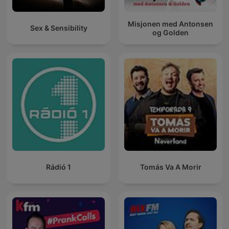
Misjonen med Antonsen
Sex & Sensibility
og Golden
Rádió 1
Tomás Va A Morir