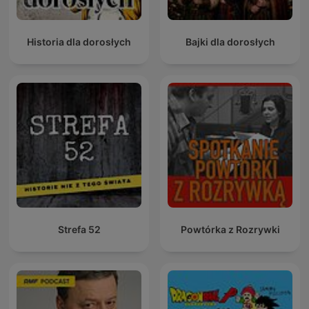
Historia dla dorosłych
Bajki dla dorosłych
Strefa 52
Powtórka z Rozrywki