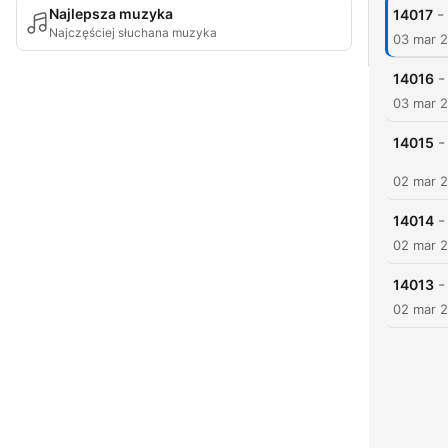
-
Najlepsza muzyka
14017
Najczęściej słuchana muzyka
03 mar 
-
14016
03 mar 
-
14015
02 mar 
-
14014
02 mar 
-
14013
02 mar 