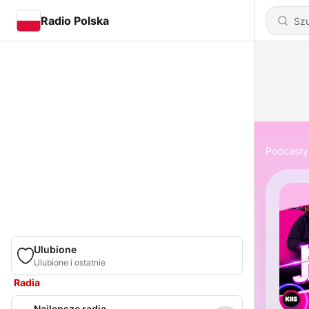
Radio Polska
Podcasty
Ulubione
Ulubione i ostatnie
Radia
Najlepsze radia