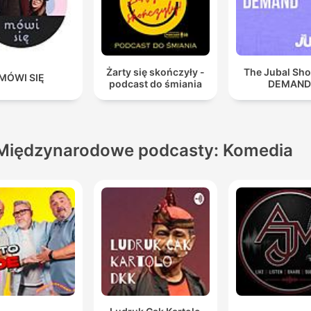
Żarty się skończyły -
The Jubal Sh
MÓWI SIĘ
podcast do śmiania
DEMAN
Międzynarodowe podcasty: Komedia