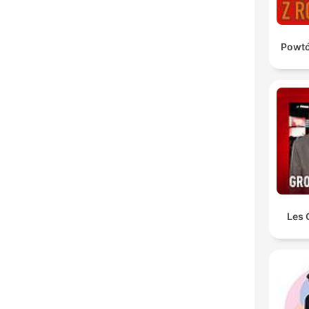
Powtó
Les 