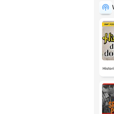
Histor