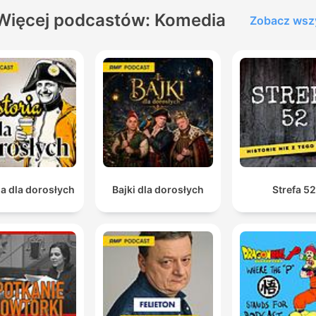
Więcej podcastów: Komedia
Zobacz wsz
ia dla dorosłych
Bajki dla dorosłych
Strefa 5