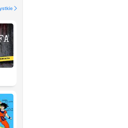
ystkie
2