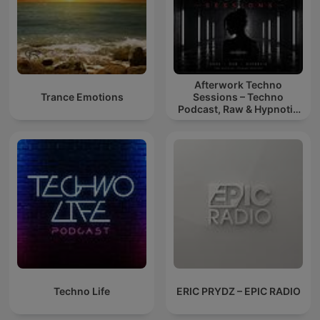
Afterwork Techno
Trance Emotions
Sessions – Techno
Podcast, Raw & Hypnotic
Techno Mixes
Techno Life
ERIC PRYDZ – EPIC RADIO