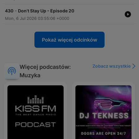
-
430
Don't Stay Up - Episode 20
Mon, 6 Jul 2026 03:55:06 +0000
Pokaż więcej odcinków
Zobacz wszystkie
Więcej podcastów:
Muzyka