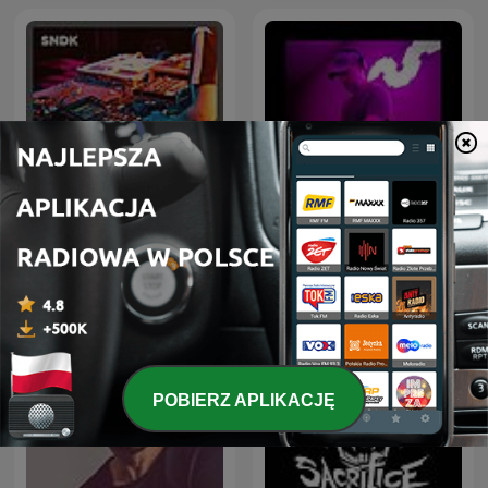
Hardstyle Rave - Monthly
Drum & Bass Sessions
Hardstyle Podcast
POBIERZ APLIKACJĘ