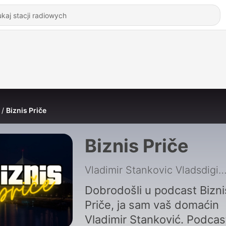
Biznis Priče
Biznis Priče
Vladimir Stankovic Vladsdig
Dobrodošli u podcast Bizni
Priče, ja sam vaš domaćin
Vladimir Stanković. Podcast