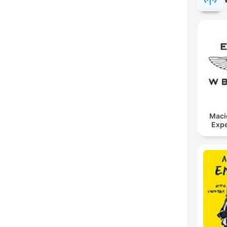
Maci
Expe