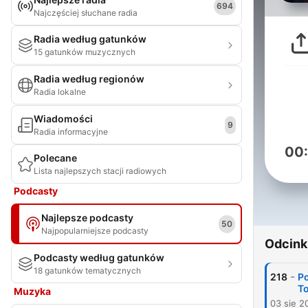
694
Najczęściej słuchane radia
Radia według gatunków
15 gatunków muzycznych
Radia według regionów
Radia lokalne
Wiadomości
9
Radia informacyjne
00
Polecane
Lista najlepszych stacji radiowych
Podcasty
Najlepsze podcasty
50
Najpopularniejsze podcasty
Odcink
Podcasty według gatunków
18 gatunków tematycznych
-
218
Po
To
Muzyka
03 sie 2