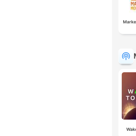
Marke
Wake