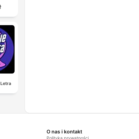
發
Letra
O nas i kontakt
Polityka prywatności