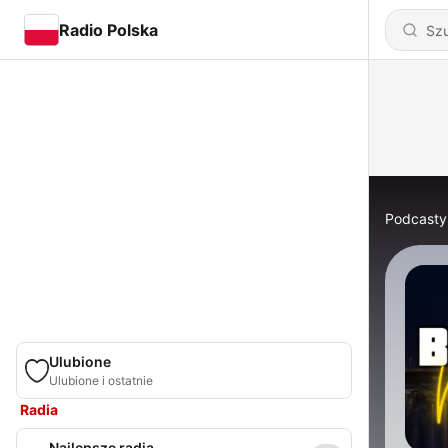
Radio Polska
Podcasty
Ulubione
Ulubione i ostatnie
Radia
Najlepsze radia