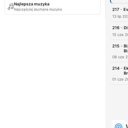
Najlepsza muzyka
-
217
Ev
Najczęściej słuchana muzyka
13 lip 2
-
216
Di
15 cze 
-
215
Bi
Bi
08 cze 
-
214
Ek
Br
01 cze 