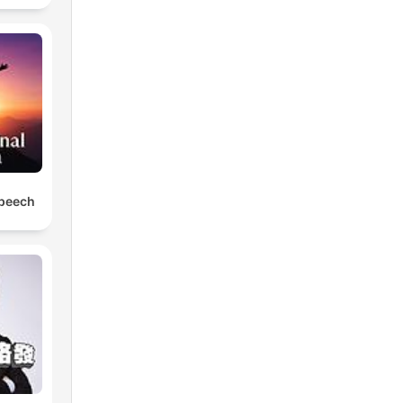
Speech