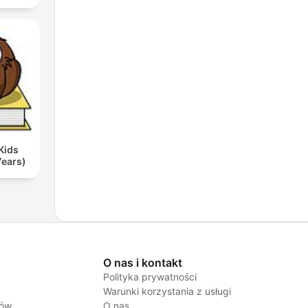
Kids
Years)
O nas i kontakt
Polityka prywatności
Warunki korzystania z usługi
jów
O nas