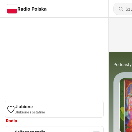
Radio Polska
Podcasty
Ulubione
Ulubione i ostatnie
Radia
Najlepsze radia