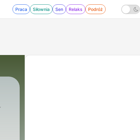
Praca
Siłownia
Sen
Relaks
Podróż