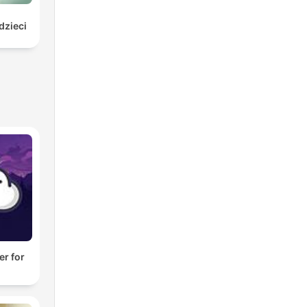
dzieci
er for