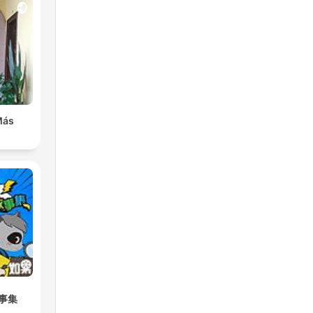
Más
事集