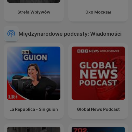
Strefa Wpływów
Эхо Москвы
Międzynarodowe podcasty: Wiadomości
La Republica - Sin guion
Global News Podcast