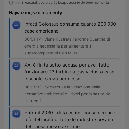
Kliknij rozdział, aby przejść bezpośrednio do tego momentu
Najważniejsze momenty
Infatti Colossus consuma quanto 200.000
case americane.
00:01:17 · Viene illustrata l'enorme quantità di
energia necessaria per alimentare il
supercomputer di Elon Musk.
XAI è finita sotto accusa per aver fatto
funzionare 27 turbine a gas vicino a case
e scuole, senza permesso.
00:04:13 · Si descrive la violazione delle
normative ambientali e i rischi per la salute dei
residenti.
Entro il 2030 i data center consumeranno
più elettricità di tutte le industrie pesanti
del paese messe assieme.