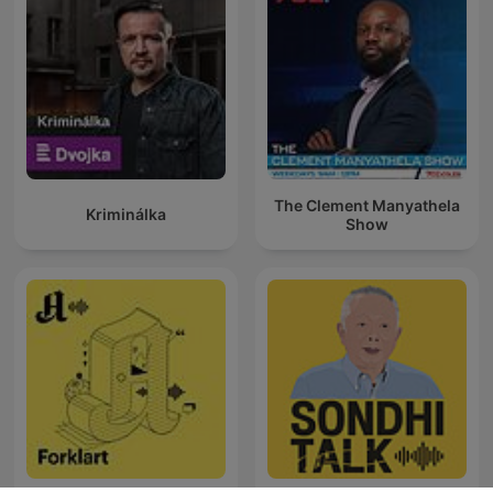
The Clement Manyathela
Kriminálka
Show