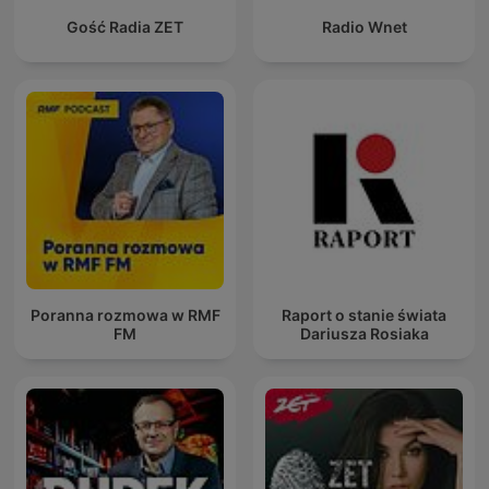
Gość Radia ZET
Radio Wnet
Poranna rozmowa w RMF
Raport o stanie świata
FM
Dariusza Rosiaka