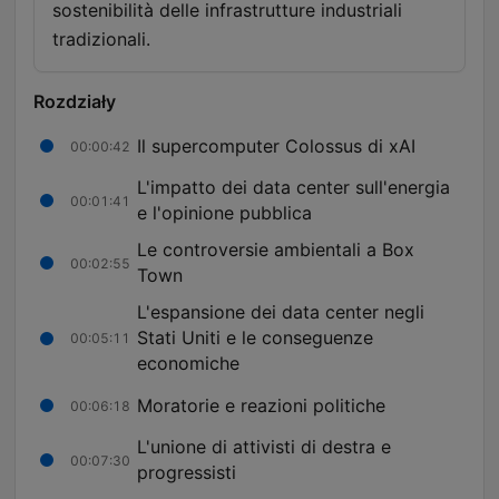
sostenibilità delle infrastrutture industriali
tradizionali.
Rozdziały
Il supercomputer Colossus di xAI
00:00:42
L'impatto dei data center sull'energia
00:01:41
e l'opinione pubblica
Le controversie ambientali a Box
00:02:55
Town
L'espansione dei data center negli
Stati Uniti e le conseguenze
00:05:11
economiche
Moratorie e reazioni politiche
00:06:18
L'unione di attivisti di destra e
00:07:30
progressisti