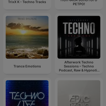
TrixX K - Techno Tracks
РЕТРО!
Afterwork Techno
Trance Emotions
Sessions – Techno
Podcast, Raw & Hypnotic
Techno Mixes