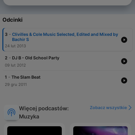
Odcinki
-
3
Clivilles & Cole Music Selected, Edited and Mixed by
Bachir S
24 lut 2013
-
2
DJ B - Old School Party
09 lut 2012
-
1
The Slam Beat
29 gru 2011
Zobacz wszystkie
Więcej podcastów:
Muzyka