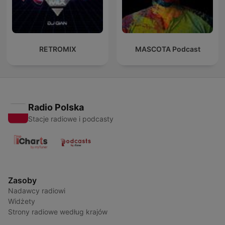
RETROMIX
MASCOTA Podcast
Radio Polska
Stacje radiowe i podcasty
Zasoby
Nadawcy radiowi
Widżety
Strony radiowe według krajów