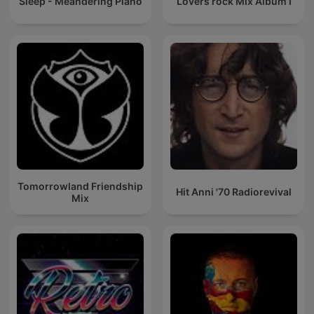
Sleep - Meandering Piano
Lovers rock Mix Album I
Tomorrowland Friendship
Hit Anni '70 Radiorevival
Mix