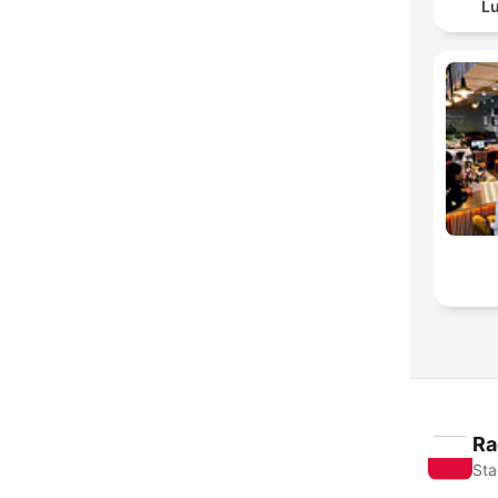
Lu
Ra
Sta