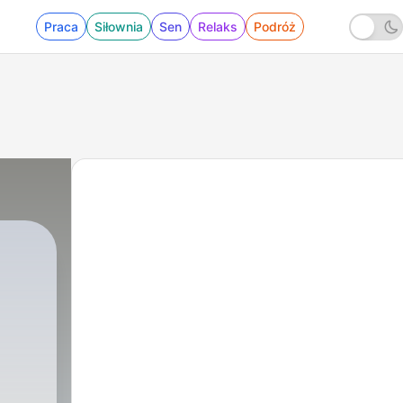
Praca
Siłownia
Sen
Relaks
Podróż