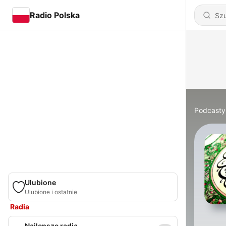
Radio Polska
Podcasty
Ulubione
Ulubione i ostatnie
Radia
Najlepsze radia