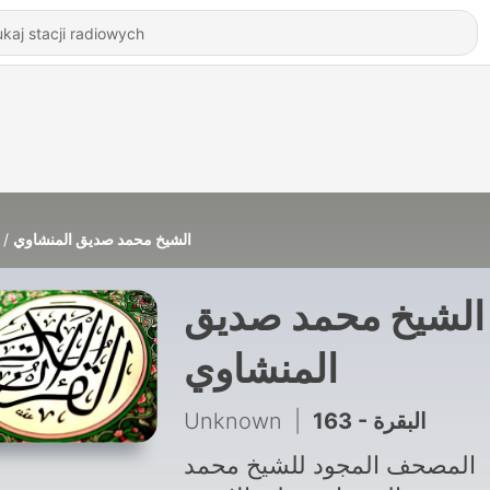
الشيخ محمد صديق المنشاوي
الشيخ محمد صديق
المنشاوي
Unknown
|
163 - البقرة
المصحف المجود للشيخ محمد