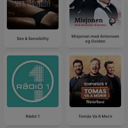
Misjonen med Antonsen
Sex & Sensibility
og Golden
Rádió 1
Tomás Va A Morir