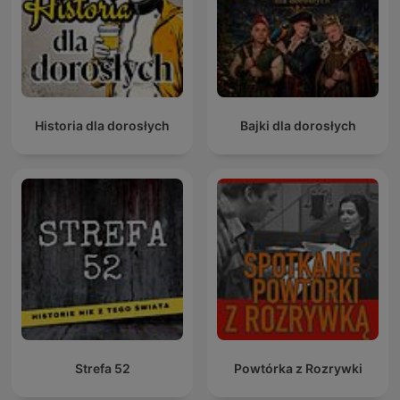
Historia dla dorosłych
Bajki dla dorosłych
Strefa 52
Powtórka z Rozrywki