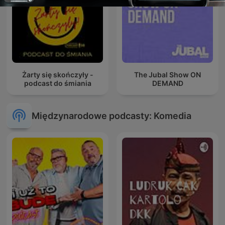
Żarty się skończyły -
The Jubal Show ON
podcast do śmiania
DEMAND
Międzynarodowe podcasty: Komedia