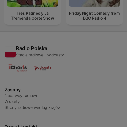
Tres Patines y La
Friday Night Comedy from
Tremenda Corte Show
BBC Radio 4
Radio Polska
Stacje radiowe i podcasty
Zasoby
Nadawcy radiowi
Widżety
Strony radiowe według krajów
O nas i kontakt