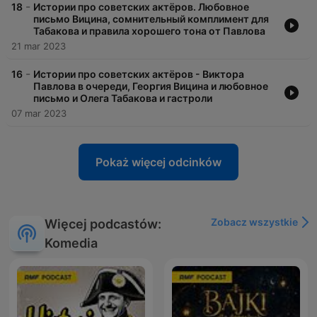
-
18
Истории про советских актёров. Любовное
письмо Вицина, сомнительный комплимент для
Табакова и правила хорошего тона от Павлова
21 mar 2023
-
16
Истории про советских актёров - Виктора
Павлова в очереди, Георгия Вицина и любовное
письмо и Олега Табакова и гастроли
07 mar 2023
Pokaż więcej odcinków
Zobacz wszystkie
Więcej podcastów:
Komedia