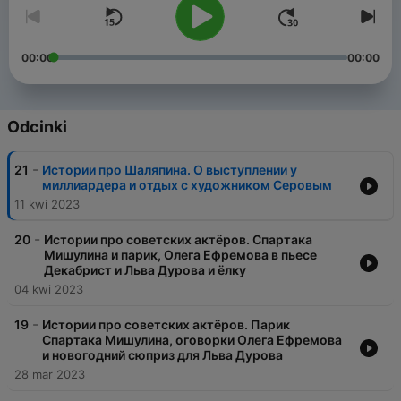
00:00
00:00
Odcinki
-
21
Истории про Шаляпина. О выступлении у
миллиардера и отдых с художником Серовым
11 kwi 2023
-
20
Истории про советских актёров. Спартака
Мишулина и парик, Олега Ефремова в пьесе
Декабрист и Льва Дурова и ёлку
04 kwi 2023
-
19
Истории про советских актёров. Парик
Спартака Мишулина, оговорки Олега Ефремова
и новогодний сюприз для Льва Дурова
28 mar 2023