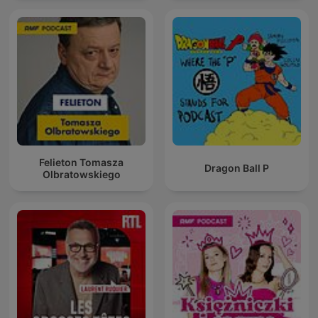
Felieton Tomasza
Dragon Ball P
Olbratowskiego