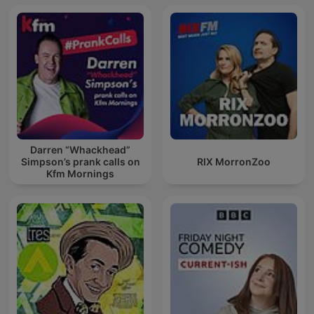
Darren “Whackhead”
Simpson’s prank calls on
RIX MorronZoo
Kfm Mornings