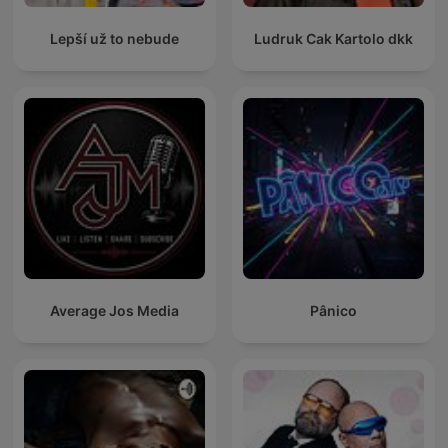
Lepší už to nebude
Ludruk Cak Kartolo dkk
Average Jos Media
Pânico