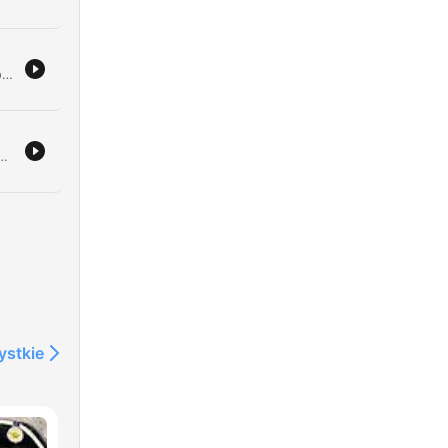
Este episodio explora las historias de tragedias, accidentes y supuestas maldiciones en la historia del cine. Desde ataques de animales durante el rodaje de 'Roar' hasta incendios mortales en las primeras proyecciones cinematográficas, analizamos los peligros reales detrás de la gran pantalla. Con la participación de expertos como Francisco Javier Millán y José Manuel García Bautista, profundizamos en casos de toxicidad radiactiva en producciones clásicas y el origen de películas de terror basadas en hechos reales o crónicas negras, analizando la conexión entre sucesos paranormales y el guion cinematográfico.
ncidentes en el Monte de la Espenuca y Zimbabue, donde se reportaron mensajes de advertencia sobre la crisis ambiental. A través de la perspectiva científica de José Manuel Nieves, se analizan las dificultades para hallar vida en el universo, abordando la paradoja de Fermi, la hipótesis del bosque oscuro y los riesgos tecnológicos y biológicos que conlleva un posible contacto interestelar.
e
ystkie