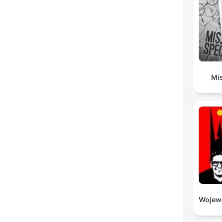
Mis
Wojewó