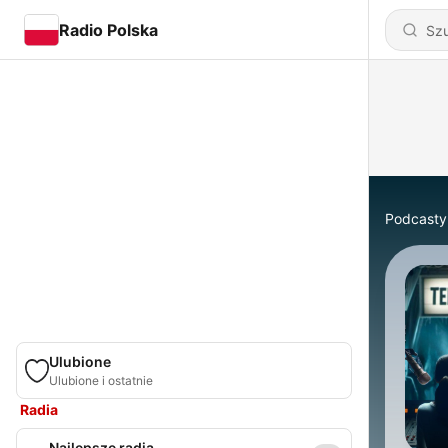
Radio Polska
Podcasty
Ulubione
Ulubione i ostatnie
Radia
Najlepsze radia