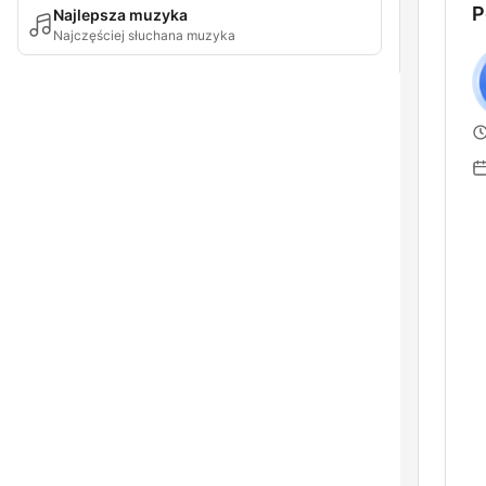
P
Najlepsza muzyka
Najczęściej słuchana muzyka