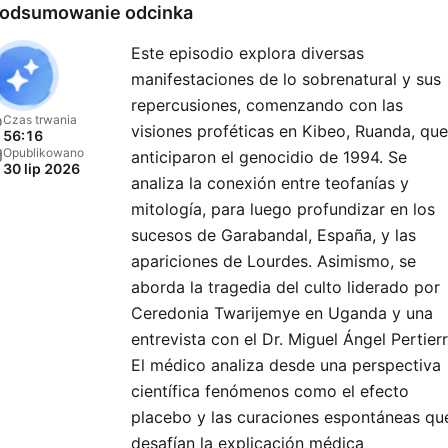
odsumowanie odcinka
Este episodio explora diversas
manifestaciones de lo sobrenatural y sus
repercusiones, comenzando con las
Czas trwania
visiones proféticas en Kibeo, Ruanda, que
56:16
Opublikowano
anticiparon el genocidio de 1994. Se
30 lip 2026
analiza la conexión entre teofanías y
mitología, para luego profundizar en los
sucesos de Garabandal, España, y las
apariciones de Lourdes. Asimismo, se
aborda la tragedia del culto liderado por
Ceredonia Twarijemye en Uganda y una
entrevista con el Dr. Miguel Ángel Pertierr
El médico analiza desde una perspectiva
científica fenómenos como el efecto
placebo y las curaciones espontáneas qu
desafían la explicación médica