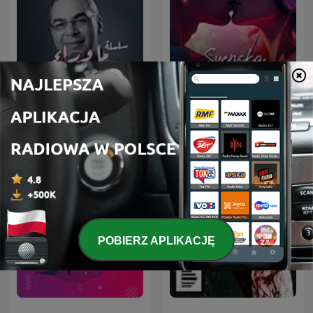
سلسلة ما وراء الطبيعة
Svenska Kärlekshistorier
POBIERZ APLIKACJĘ