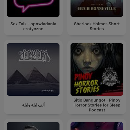
Sex Talk - opowiadania
Sherlock Holmes Short
erotyczne
Stories
Sitio Bangungot - Pinoy
ألف ليلة وليلة
Horror Stories for Sleep
Podcast