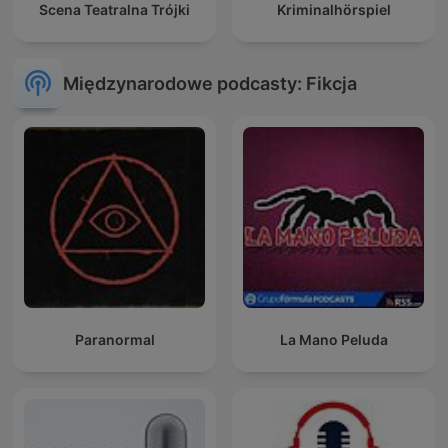
Scena Teatralna Trójki
Kriminalhörspiel
Międzynarodowe podcasty: Fikcja
Paranormal
La Mano Peluda