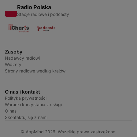
Radio Polska
Stacje radiowe i podcasty
Zasoby
Nadawcy radiowi
Widżety
Strony radiowe według krajów
O nas i kontakt
Polityka prywatności
Warunki korzystania z usługi
O nas
Skontaktuj się z nami
© AppMind 2026. Wszelkie prawa zastrzeżone.