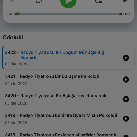
00:00
00:00
Odcinki
-
3422
Radyo Tiyatrosu Bir Doğum Günü Şenliği
Komedi
05 sie 2026
-
3421
Radyo Tiyatrosu Bir Buluşma Psikoloji
05 sie 2026
-
3420
Radyo Tiyatrosu Bir Aşk Şarkısı Romantik
05 sie 2026
-
3419
Radyo Tiyatrosu Benimle Oynar Mısın Psikoloji
05 sie 2026
-
3418
Radyo Tiyatrosu Beklenen Misafirler Romantik