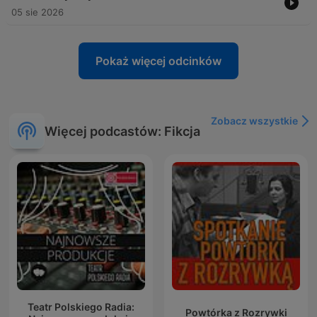
05 sie 2026
Pokaż więcej odcinków
Zobacz wszystkie
Więcej podcastów: Fikcja
Teatr Polskiego Radia:
Powtórka z Rozrywki