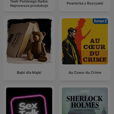
Teatr Polskiego Radia:
Powtórka z Rozrywki
Najnowsze produkcje
Bajki dla Majki
Au Coeur du Crime