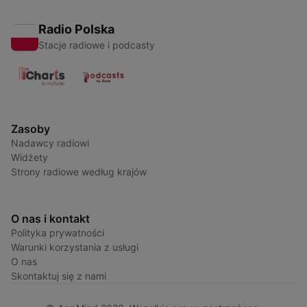
Radio Polska
Stacje radiowe i podcasty
Zasoby
Nadawcy radiowi
Widżety
Strony radiowe według krajów
O nas i kontakt
Polityka prywatności
Warunki korzystania z usługi
O nas
Skontaktuj się z nami