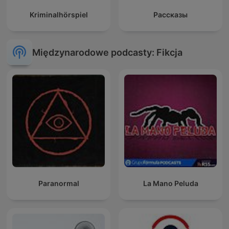
Kriminalhörspiel
Рассказы
Międzynarodowe podcasty: Fikcja
Paranormal
La Mano Peluda