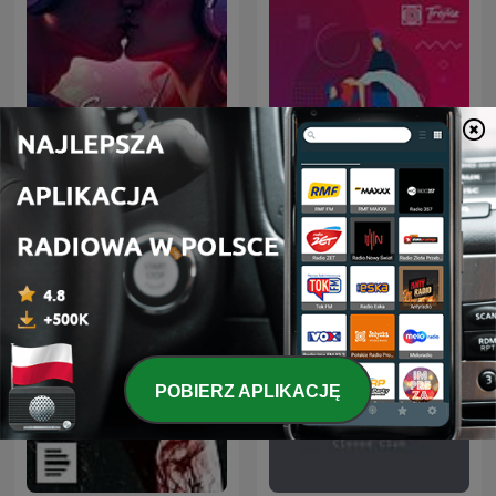
Svenska Kärlekshistorier
Scena Teatralna Trójki
POBIERZ APLIKACJĘ