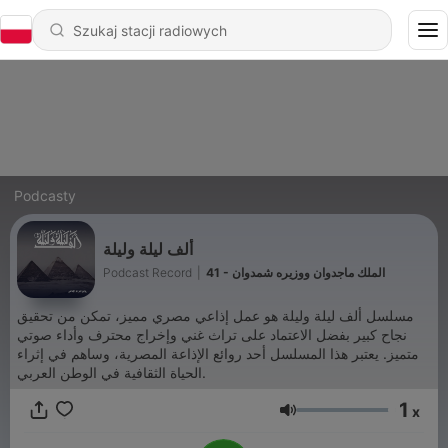
Podcasty
ألف ليلة وليلة
Podcast Record
|
41 - الملك ماجدوان ووزيره شمدوان
مسلسل ألف ليلة وليلة هو عمل إذاعي مصري مميز، تمكن من تحقيق
نجاح كبير بفضل الاعتماد على تراث غني وإخراج محترف وأداء صوتي
متميز. يعتبر هذا المسلسل أحد روائع الإذاعة المصرية، وساهم في إثراء
الحياة الثقافية في الوطن العربي.
1
x
Głośność