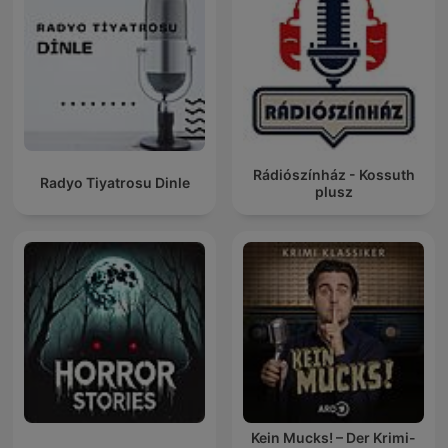
Rádiószínház - Kossuth
Radyo Tiyatrosu Dinle
plusz
Kein Mucks! – Der Krimi-