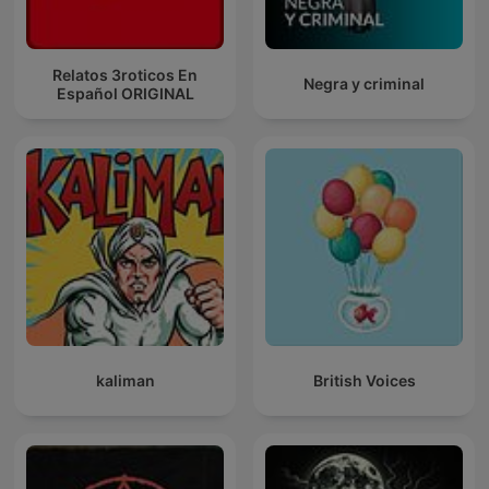
Relatos 3roticos En
Negra y criminal
Español ORIGINAL
kaliman
British Voices