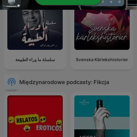
سلسلة ما وراء الطبيعة
Svenska Kärlekshistorier
Międzynarodowe podcasty: Fikcja