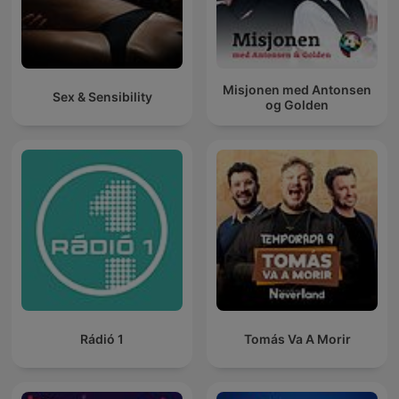
Misjonen med Antonsen
Sex & Sensibility
og Golden
Rádió 1
Tomás Va A Morir