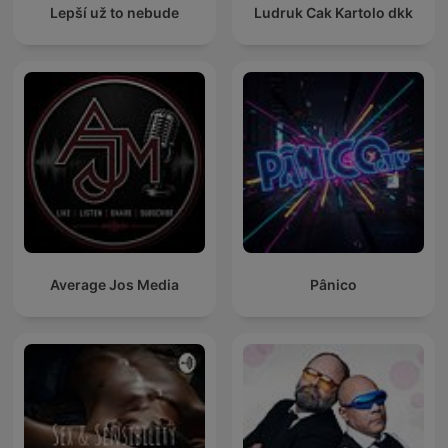
Lepší už to nebude
Ludruk Cak Kartolo dkk
Average Jos Media
Pânico