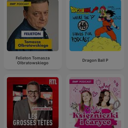
Felieton Tomasza
Dragon Ball P
Olbratowskiego