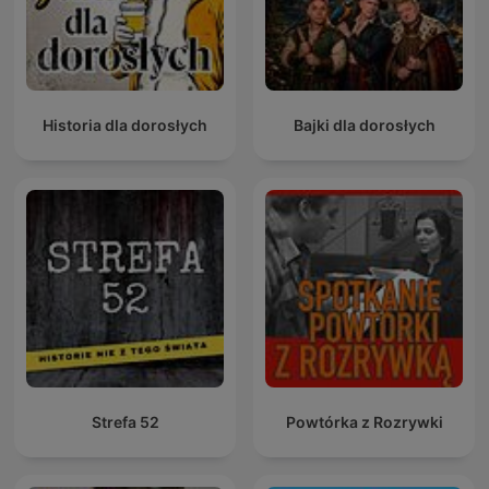
Historia dla dorosłych
Bajki dla dorosłych
Strefa 52
Powtórka z Rozrywki