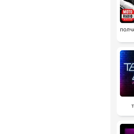
ПОЛЧ
T