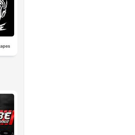
tapes