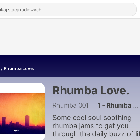
Rhumba Love.
Rhumba Love.
Rhumba 001
|
1 - Rhumba Love.
Some cool soul soothing
rhumba jams to get you
through the daily buzz of li