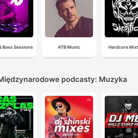
& Bass Sessions
ATB Music
Hardcore Mix
Międzynarodowe podcasty: Muzyka