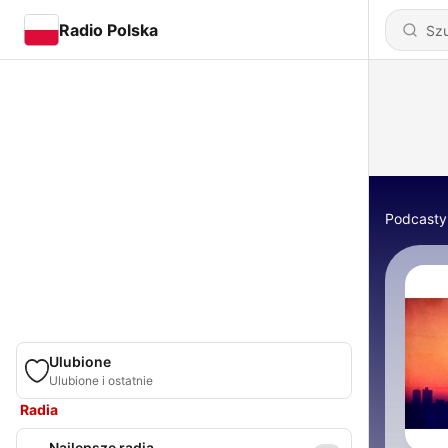
Radio Polska
Podcasty
Ulubione
Ulubione i ostatnie
Radia
Najlepsze radia