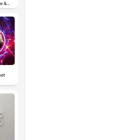
w &
chno
net