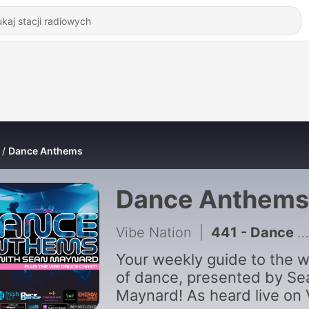
Dance Anthems
Dance Anthems
Vibe Nation
|
441 - Dance Anthems 330 - [Raphi Guest Mix] - 1st August 2026
Your weekly guide to the w
of dance, presented by Se
Maynard! As heard live on 