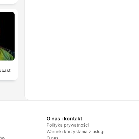
cast
O nas i kontakt
Polityka prywatności
Warunki korzystania z usługi
jów
O nas