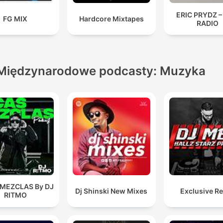
ERIC PRYDZ –
FG MIX
Hardcore Mixtapes
RADIO
Międzynarodowe podcasty: Muzyka
 MEZCLAS By DJ
Dj Shinski New Mixes
Exclusive R
RITMO