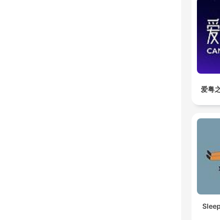
爱粤之
Slee