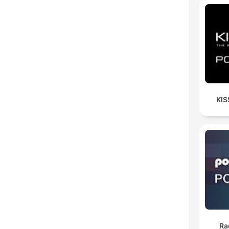
KIS
Ra