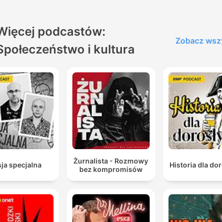
Więcej podcastów:
Zobacz wsz
Społeczeństwo i kultura
Żurnalista - Rozmowy
ja specjalna
Historia dla do
bez kompromisów