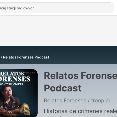
Relatos Forenses Podcast
Relatos Forens
Podcast
Relatos Forenses / troop audio
Historias de crímenes real