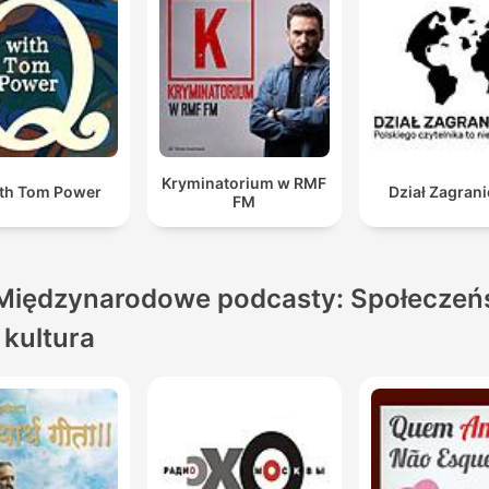
Kryminatorium w RMF
th Tom Power
Dział Zagran
FM
Międzynarodowe podcasty: Społeczeń
i kultura