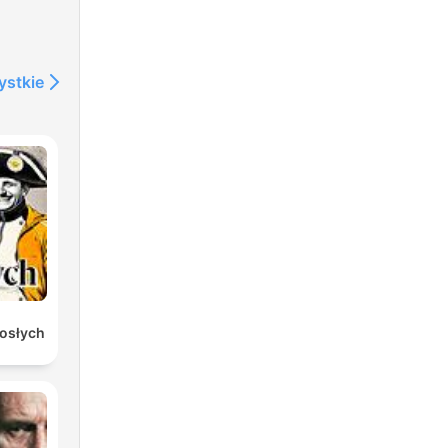
ystkie
rosłych