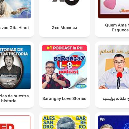
Quem Ama 
vad Gita Hindi
Эхо Москвы
Esquece
rias de nuestra
Barangay Love Stories
 ملفات بوليسية
historia