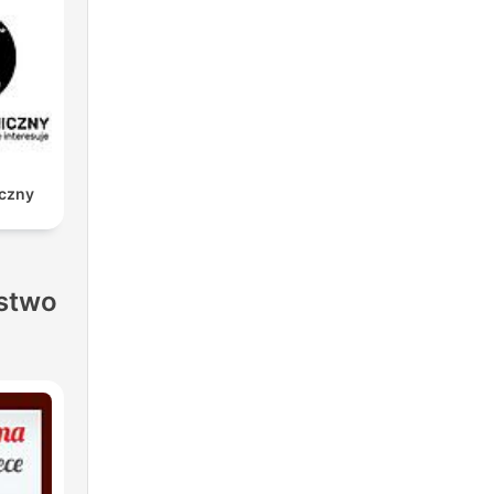
iczny
stwo