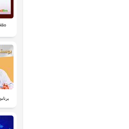
Não
برنامج