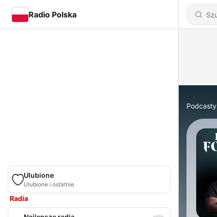
Radio Polska
Podcasty
Ulubione
Ulubione i ostatnie
Radia
Najlepsze radia