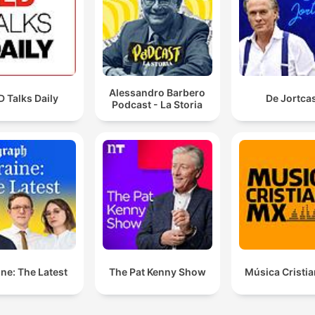
Alessandro Barbero
 Talks Daily
De Jortca
Podcast - La Storia
ne: The Latest
The Pat Kenny Show
Música Cristi