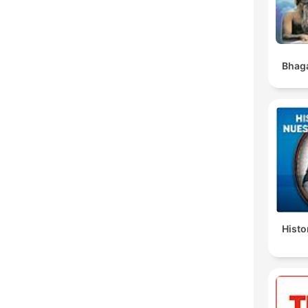
Bhaga
Histo