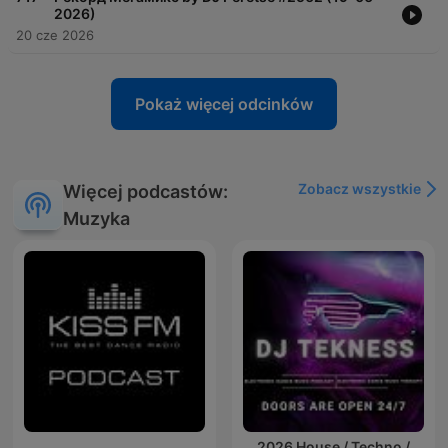
2026)
20 cze 2026
Pokaż więcej odcinków
Zobacz wszystkie
Więcej podcastów:
Muzyka
2026 House / Techno /