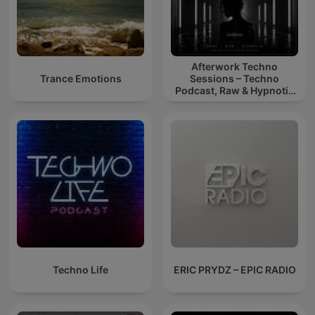
Afterwork Techno
Trance Emotions
Sessions – Techno
Podcast, Raw & Hypnotic
Techno Mixes
Techno Life
ERIC PRYDZ – EPIC RADIO