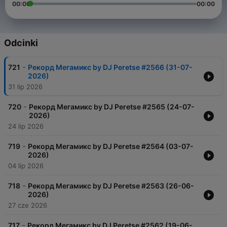
00:00
00:00
Odcinki
-
721
Рекорд Мегамикс by DJ Peretse #2566 (31-07-
2026)
31 lip 2026
-
720
Рекорд Мегамикс by DJ Peretse #2565 (24-07-
2026)
24 lip 2026
-
719
Рекорд Мегамикс by DJ Peretse #2564 (03-07-
2026)
04 lip 2026
-
718
Рекорд Мегамикс by DJ Peretse #2563 (26-06-
2026)
27 cze 2026
-
717
Рекорд Мегамикс by DJ Peretse #2562 (19-06-