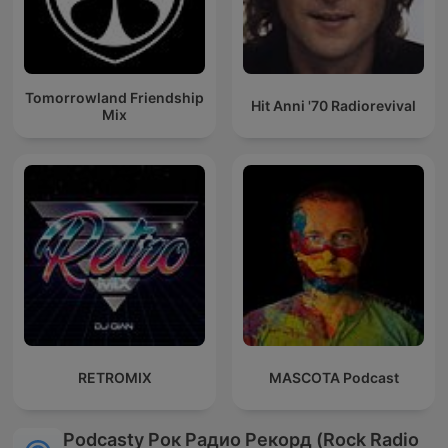
Tomorrowland Friendship
Hit Anni '70 Radiorevival
Mix
RETROMIX
MASCOTA Podcast
Podcasty Рок Радио Рекорд (Rock Radio