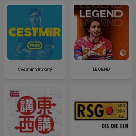
Čestmír Strakatý
LEGEND