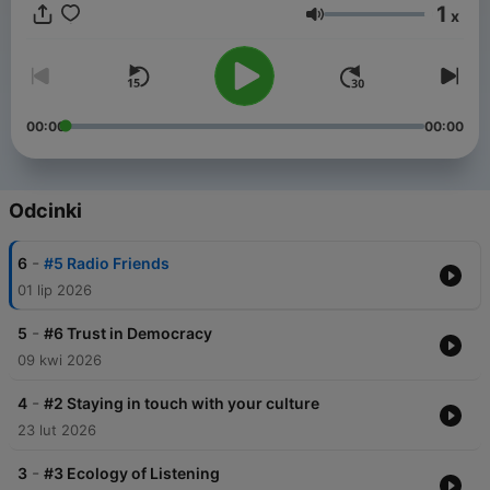
1
x
Głośność
00:00
00:00
Odcinki
-
6
#5 Radio Friends
01 lip 2026
-
5
#6 Trust in Democracy
09 kwi 2026
-
4
#2 Staying in touch with your culture
23 lut 2026
-
3
#3 Ecology of Listening