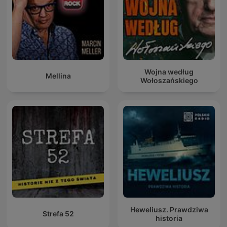
Wojna według
Mellina
Wołoszańskiego
Heweliusz. Prawdziwa
Strefa 52
historia