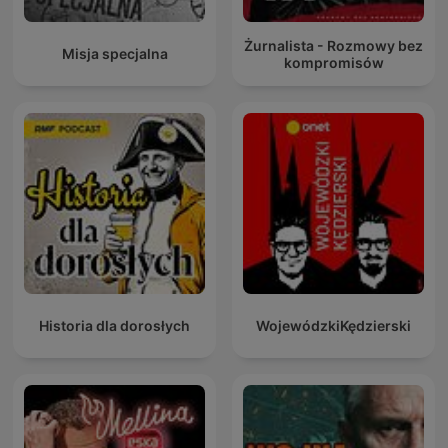
Żurnalista - Rozmowy bez
Misja specjalna
kompromisów
Historia dla dorosłych
WojewódzkiKędzierski