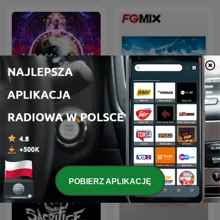
Trance Planet
FG MIX
POBIERZ APLIKACJĘ