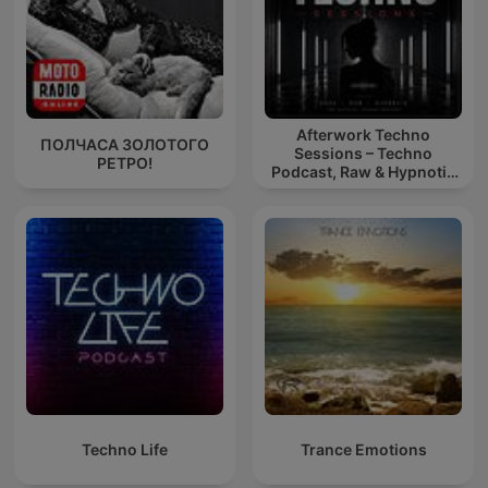
Afterwork Techno
ПОЛЧАСА ЗОЛОТОГО
Sessions – Techno
РЕТРО!
Podcast, Raw & Hypnotic
Techno Mixes
Techno Life
Trance Emotions