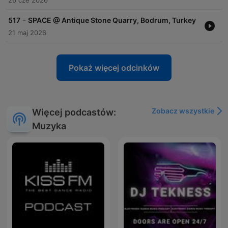
26 cze 2026
-
517
SPACE @ Antique Stone Quarry, Bodrum, Turkey
21 maj 2026
Pokaż więcej odcinków
Zobacz wszystkie
Więcej podcastów:
Muzyka