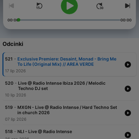
00:00
00:00
Odcinki
-
521
Exclusive Premiere: Desaint, Monad - Bring Me
To Life (Original Mix) // AREA VERDE
17 lip 2026
-
520
Live @ Radio Intense Ibiza 2026 / Melodic
Techno DJ set
10 lip 2026
-
519
MXGN - Live @ Radio Intense / Hard Techno Set
in church 2026
07 lip 2026
-
518
NLI - Live @ Radio Intense