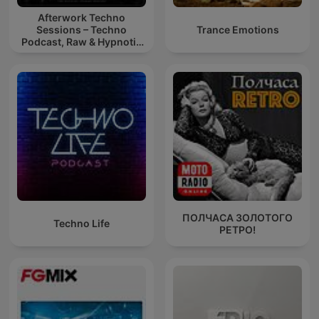
Afterwork Techno
Sessions – Techno
Trance Emotions
Podcast, Raw & Hypnotic
Techno Mixes
ПОЛЧАСА ЗОЛОТОГО
Techno Life
РЕТРО!