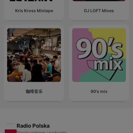
Kris Kross Mixtape
DJ LOFT Mixes
咖啡音乐
90's mix
Radio Polska
Stacje radiowe i podcasty