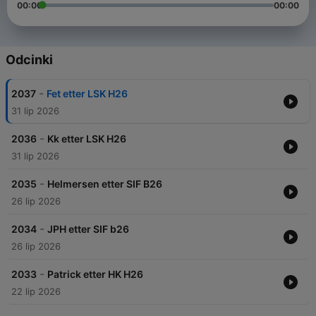
00:00
00:00
Odcinki
-
2037
Fet etter LSK H26
31 lip 2026
-
2036
Kk etter LSK H26
31 lip 2026
-
2035
Helmersen etter SIF B26
26 lip 2026
-
2034
JPH etter SIF b26
26 lip 2026
-
2033
Patrick etter HK H26
22 lip 2026